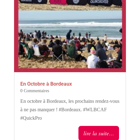
En Octobre à Bordeaux
0 Commentaires
En octobre à Bordeaux, les prochains rendez-vous
à ne pas manquer ! #Bordeaux. #WLBCAF
#QuickPro
lire la suite…