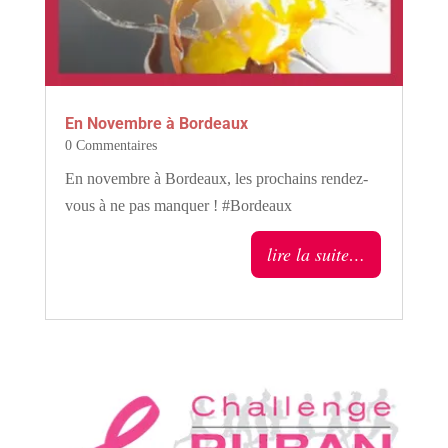
En Novembre à Bordeaux
0 Commentaires
En novembre à Bordeaux, les prochains rendez-
vous à ne pas manquer ! #Bordeaux
lire la suite…