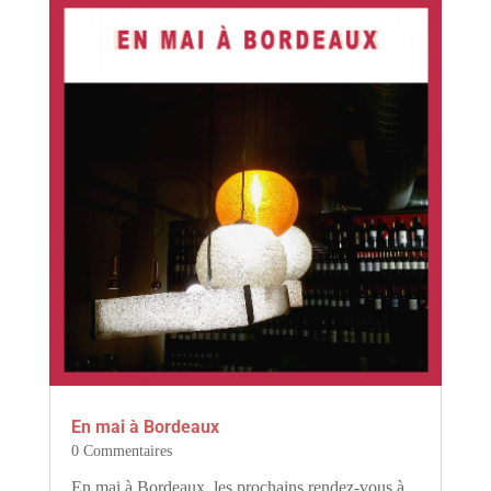
En mai à Bordeaux
0 Commentaires
En mai à Bordeaux, les prochains rendez-vous à