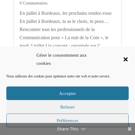
0 Commentaires
En juillet à Bordeaux, les prochains rendez-vous
En juillet à Bordeaux, tu as le choix, tu peux…
Rencontrer tous les professionnels de la
Communication pour « La nuit de la Com », le
jeudi 3 juillet Un concept : organisée par l’
Apacom , tous les…
Gérer le consentement aux
cookies
lire la suite…
Nous utilisons des cookies pour optimiser notre site web et notre service.
Accepter
Refuser
Préférences
Share This