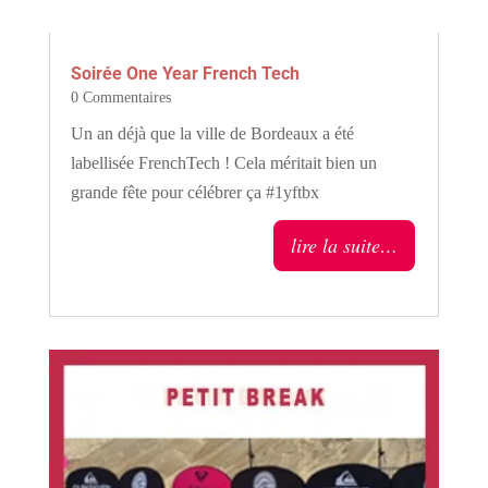
Soirée One Year French Tech
0 Commentaires
Un an déjà que la ville de Bordeaux a été
labellisée FrenchTech ! Cela méritait bien un
grande fête pour célébrer ça #1yftbx
lire la suite…