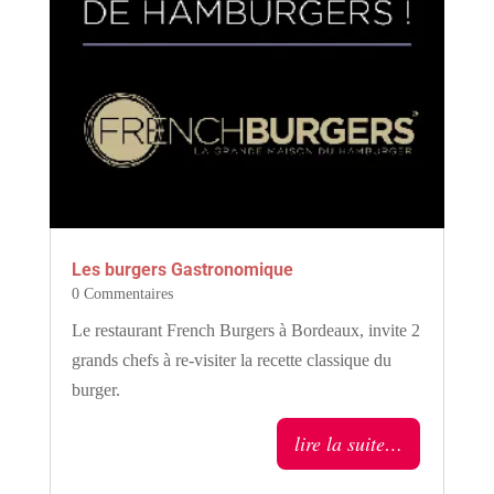
Les burgers Gastronomique
0 Commentaires
Le restaurant French Burgers à Bordeaux, invite 2
grands chefs à re-visiter la recette classique du
burger.
lire la suite…