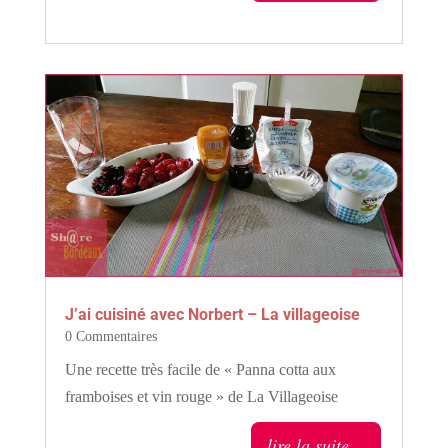
J’ai cuisiné avec Norbert – La villageoise
0 Commentaires
Une recette très facile de « Panna cotta aux
framboises et vin rouge » de La Villageoise
lire la suite…