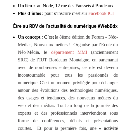
Un lieu :
au Node, 12 rue des Faussets à Bordeaux
Plus d’infos
: pour s’inscrire c’est sur
Facebook ICI
Être au RDV de l’actualité du numérique #WebBdx
Un concept :
C’est l
a 8ième édition du Forum « Néo-
Médias, Nouveaux métiers ! Organisé par l’Ecole du
Néo-Média, le
département MMI
(anciennement
SRC) de l’IUT Bordeaux Montaigne, en partenariat
avec de nombreuses entreprises, ce rdv est devenu
incontournable pour tous les passionnés de
numérique. C’est un moment privilégié pour échanger
autour des évolutions des technologies numériques,
des usages et tendances, des nouveaux métiers du
web et des médias. Tout au long de la journée des
experts et des professionnels interviendront sous
forme de conférences, débats et présentations
courtes. Et pour la première fois, une
« activité