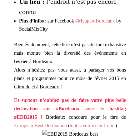
Un lieu :
l’endroit n’est pas encore
connu
Plus d’infos
: sur Facebook
#MyaperoBordeaux
by
SocialMixCity
Bien évidemment, cette liste n’est pas du tout exhaustive
mais montre bien la diversité des événements en
février
à Bordeaux.
Alors n’hésitez pas, vous aussi, à partager vos bons
plans et programmes pour ce mois de février 2015 en
Gironde et à Bordeaux !
Et surtout n’oubliez pas de faire votre plus belle
déclaration sur #Bordeaux avec le hashtag
#EDB2015
!
Bordeaux concoure pour le titre de
European Best Destination
(
tout savoir ici en 1 clic
)