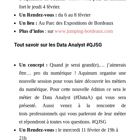
fort le jeudi 4 février.
Un Rendez-vous :
du 6 au 8 février
Un lieu :
Au Parc des Expositions de Bordeaux
Plus d’infos
: sur
www.jumping-bordeaux.com
Tout savoir sur les
Data Analyst
#QJSG
Un concept :
Quand je serai grand(e),… j’aimerais
être… pro du numérique ! Aquinum organise une
nouvelle session pour vous faire découvrir les métiers
du numérique. Pour cette nouvelle édition ce sera le
métier de Data Analyst (#DataA) qui vous sera
présenté. Aussi venez à la rencontre de
trois professionnels qui vous parleront de leur métier
et répondront à toutes vos questions. #QJSG
Un Rendez-vous :
le mercredi 11 février de 19h à
21h