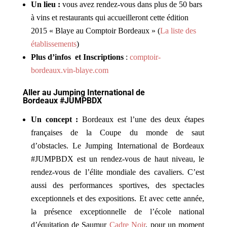
Un lieu :
vous avez rendez-vous dans plus de 50 bars
à vins et restaurants qui accueilleront cette édition
2015 « Blaye au Comptoir Bordeaux » (
La liste des
établissements
)
Plus d’infos
et Inscriptions
:
comptoir-
bordeaux.vin-blaye.com
Aller au
Jumping International de
Bordeaux
#JUMPBDX
Un concept :
Bordeaux est l’une des deux étapes
françaises de la Coupe du monde de saut
d’obstacles. Le Jumping International de Bordeaux
#JUMPBDX est un rendez-vous de haut niveau, le
rendez-vous de l’élite mondiale des cavaliers. C’est
aussi des performances sportives, des spectacles
exceptionnels et des expositions. Et avec cette année,
la présence exceptionnelle de l’école national
d’équitation de Saumur
Cadre Noir
, pour un moment