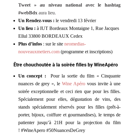
Tweet » au niveau national avec le hashtag
#webBdx
aura lieu.
Un Rendez-vous :
le vendredi 13 février
Un lieu :
à
IUT Bordeaux Montaigne
1, Rue Jacques
Ellul 33800 BORDEAUX Cedex
Plus d’infos
: sur le site
neomedias-
nouveauxmetiers.com
(programme et inscriptions)
Être chouchoutée à la s
oirée filles by WineApéro
Un concept :
Pour la sortie du film « Cinquante
nuances de grey », le
Wine Apéro
vous invite à une
soirée exceptionnelle et ceci rien que pour les filles.
Spécialement pour elles, dégustation de vins, des
stands spécialement réservés pour les filles (prêt-à-
porter, bijoux, coiffure et gourmandises), le temps de
patienter jusqu’à 21H pour la projection du film
! #WineApero #50NuancesDeGrey