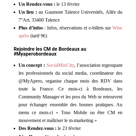
Un Rendez-vous :
le 13 février
Un lieu :
au Gaumont Talence Universités, Allée du
7°Art, 33400 Talence
Plus d’infos
: Infos, réservations et e-billets sur
Wine
apéro
(tarif 9€)
Rejoindre les CM de Bordeaux au
#
Myaperobordeaux
Un concept :
SocialMixCity
, l’association regroupant
les professionnels du social media, coordinateur des
@MyApero, organise chaque mois des RDV dans
toute la France. Ce mois-ci à Bordeaux, les
Community Manager et les pros du Web se retrouvent
pour échanger ensemble des bonnes pratiques. Au
menu ce mois-ci « Tous Mobile ou être CM en
mouvement et maîtriser le m-marketing »
Des Rendez-vous :
le 23 février