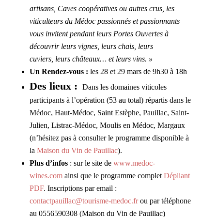
artisans, Caves coopératives ou autres crus, les
viticulteurs du Médoc passionnés et passionnants
vous invitent pendant leurs Portes Ouvertes à
découvrir leurs vignes, leurs chais, leurs
cuviers, leurs châteaux… et leurs vins. »
Un Rendez-vous :
les 28 et 29 mars de 9h30 à 18h
Des lieux :
Dans les domaines viticoles
participants à l’opération (53 au total) répartis dans le
Médoc, Haut-Médoc, Saint Estèphe, Pauillac, Saint-
Julien, Listrac-Médoc, Moulis en Médoc, Margaux
(n’hésitez pas à consulter le programme disponible à
la
Maison du Vin de Pauillac
).
Plus d’infos
: sur le site de
www.medoc-
wines.com
ainsi que le programme complet
Dépliant
PDF
. Inscriptions par email :
contactpauillac@tourisme-medoc.fr
ou par téléphone
au 0556590308 (Maison du Vin de Pauillac)