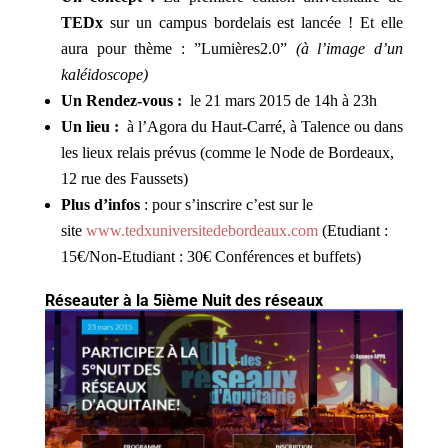
TEDx
sur un campus bordelais est lancée ! Et elle
aura pour thème : ”Lumières2.0”
(à l’image d’un
kaléidoscope)
Un Rendez-vous :
le 21 mars 2015 de 14h à 23h
Un lieu :
à l’Agora du Haut-Carré, à Talence ou dans
les lieux relais prévus (comme le Node de Bordeaux,
12 rue des Faussets)
Plus d’infos
: pour s’inscrire c’est sur le
site
www.tedxuniversitedebordeaux.com
(Etudiant :
15€/Non-Etudiant : 30€ Conférences et buffets)
Réseauter à la 5ième Nuit des réseaux