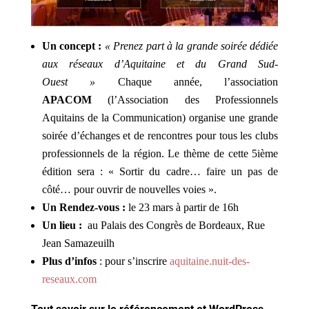
Un concept :
« Prenez part à la grande soirée dédiée
aux réseaux d’Aquitaine et du Grand Sud-
Ouest »
Chaque année, l’association
APACOM
(l’Association des Professionnels
Aquitains de la Communication) organise une grande
soirée d’échanges et de rencontres pour tous les clubs
professionnels de la région. Le thème de cette 5ième
édition sera : « Sortir du cadre… faire un pas de
côté… pour ouvrir de nouvelles voies ».
Un Rendez-vous :
le 23 mars à partir de 16h
Un lieu :
au Palais des Congrès de Bordeaux, Rue
Jean Samazeuilh
Plus d’infos
: pour s’inscrire
aquitaine.nuit-des-
reseaux.com