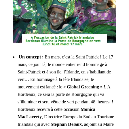
Un concept :
En mars, c’est la Saint Patrick ! Le 17
mars, ce jour-là, le monde entier rend hommage à
Saint-Patrick et à son île, l’Irlande, en s’habillant de
vert… En hommage à la fête Irlandaise, le
mouvement est lancé : le
« Global Greening » !
. A
Bordeaux, ce sera la porte de Bourgogne qui va
s’illuminer et sera vêtue de vert pendant 48 heures !
Bordeaux recevra à cette occasion
Monica
MacLaverty
, Directrice Europe du Sud au Tourisme
Irlandais qui avec
Stephan Delaux
, adjoint au Maire