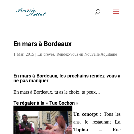
En mars à Bordeaux
1 Mar, 2015
|
En brèves
,
Rendez-vous en Nouvelle Aquitaine
En mars à Bordeaux, les prochains rendez-vous à
ne pas manquer
En mars à Bordeaux, tu as le choix, tu peux…
Te régaler à la « Tue Cochon »
Un concept :
Tous les
ans, le restaurant
La
Tupina
– Rue