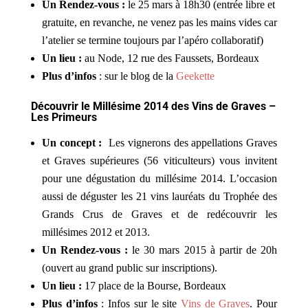
Un Rendez-vous :
le 25 mars à 18h30 (entrée libre et
gratuite, en revanche, ne venez pas les mains vides car
l’atelier se termine toujours par l’apéro collaboratif)
Un lieu :
au Node, 12 rue des Faussets, Bordeaux
Plus d’infos
: sur le blog de la
Geekette
Découvrir le
Millésime 2014
des Vins de Graves –
Les Primeurs
Un concept :
Les vignerons des appellations Graves
et Graves supérieures (56 viticulteurs) vous invitent
pour une dégustation du millésime 2014. L’occasion
aussi de déguster les 21 vins lauréats du Trophée des
Grands Crus de Graves et de redécouvrir les
millésimes 2012 et 2013.
Un Rendez-vous :
le 30 mars 2015 à partir de 20h
(ouvert au grand public sur inscriptions).
Un lieu :
17 place de la Bourse, Bordeaux
Plus d’infos
: Infos sur le site
Vins de Graves
. Pour