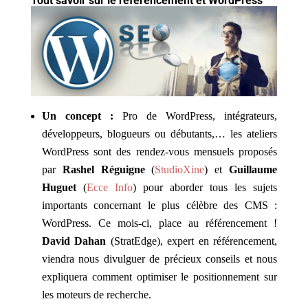
Tout savoir sur le référencement et
WordPress
Un concept :
Pro de WordPress, intégrateurs,
développeurs, blogueurs ou débutants,… les ateliers
WordPress sont des rendez-vous mensuels proposés
par
Rashel Réguigne
(
StudioXine
) et
Guillaume
Huguet
(
Ecce Info
) pour aborder tous les sujets
importants concernant le plus célèbre des CMS :
WordPress.
Ce mois-ci, place au référencement !
David Dahan
(StratEdge), expert en référencement,
viendra nous divulguer de précieux conseils et nous
expliquera comment optimiser le positionnement sur
les moteurs de recherche.