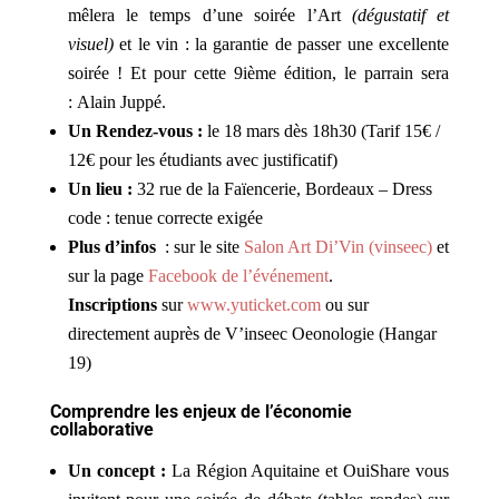
mêlera le temps d’une soirée l’Art
(dégustatif et
visuel)
et le vin : la garantie de passer une excellente
soirée ! Et pour cette 9ième édition, le parrain sera
: Alain Juppé.
Un Rendez-vous :
le 18 mars dès 18h30 (Tarif 15€ /
12€ pour les étudiants avec justificatif)
Un lieu :
32 rue de la Faïencerie, Bordeaux – Dress
code : tenue correcte exigée
Plus d’infos
: sur le site
Salon Art Di’Vin (vinseec)
et
sur la page
Facebook de l’événement
.
Inscriptions
sur
www.yuticket.com
ou sur
directement auprès de V’inseec Oeonologie (Hangar
19)
Comprendre les enjeux de l’économie
collaborative
Un concept :
La Région Aquitaine et OuiShare vous