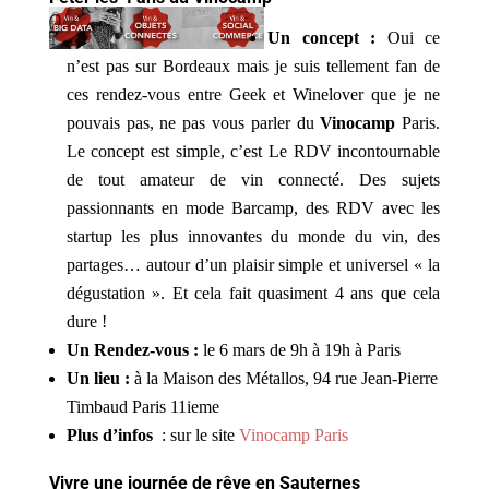
Un concept :
Oui ce
n’est pas sur Bordeaux mais je suis tellement fan de
ces rendez-vous entre Geek et Winelover que je ne
pouvais pas, ne pas vous parler du
Vinocamp
Paris.
Le concept est simple, c’est Le RDV incontournable
de tout amateur de vin connecté. Des sujets
passionnants en mode Barcamp, des RDV avec les
startup les plus innovantes du monde du vin, des
partages… autour d’un plaisir simple et universel « la
dégustation ». Et cela fait quasiment 4 ans que cela
dure !
Un Rendez-vous :
le 6 mars de 9h à 19h à Paris
Un lieu :
à la Maison des Métallos, 94 rue Jean-Pierre
Timbaud Paris 11ieme
Plus d’infos
: sur le site
Vinocamp Paris
Vivre une journée de rêve en Sauternes