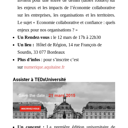
invitent pour une soirée de débats (tables rondes) sur
les enjeux et les impacts de l’économie collaborative
sur les entreprises, les organisations et les territoires.
Le sujet « Economie collaborative et confiance : quels
enjeux pour nos organisations ? »
Un Rendez-vous :
le 12 mars de 17h à 22h30
Un lieu :
Hôtel de Région, 14 rue François de
Sourdis, 33 077 Bordeaux
Plus d’infos
: pour s’inscrire c’est
sur
numerique.aquitaine.fr
Assister à TEDxUniversité
Un concept :
La première édition universitaire de