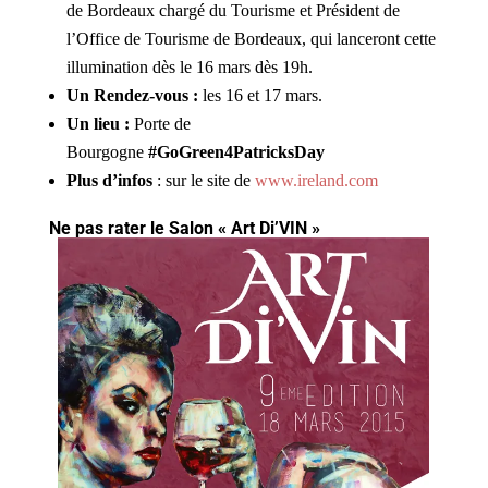
de Bordeaux chargé du Tourisme et Président de
l’Office de Tourisme de Bordeaux, qui lanceront cette
illumination dès le 16 mars dès 19h.
Un Rendez-vous :
les 16 et 17 mars.
Un lieu :
Porte de
Bourgogne
#GoGreen4PatricksDay
Plus d’infos
: sur le site de
www.ireland.com
Ne pas rater le Salon « Art Di’VIN »