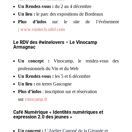
Un Rendez-vous :
du 2 au 4 décembre
Un lieu :
le parc des expositions de Bordeaux
Plus d’infos
sur le site de l’événement
:
www.vinitech-sifel.com
Le RDV des #winelovers – Le Vinocamp
Armagnac
Un concept :
Vinocamp, le rendez-vous des
professionnels du Vin et du Web
Un Rendez-vous :
les 5 et 6 décembre
Un lieu :
en terres Gascogne
Plus d’infos
: inscription sur et réservation
sur
vinocamp.fr
Café Numérique « Identités numériques et
expression 2.0 des jeunes »
Un concept :
L’Atelier Canopé de la Gironde et