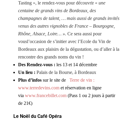
Tasting », le rendez-vous pour découvrir «
une
centaine de grands vins de Bordeaux, des
champagnes de talent, … mais aussi de grands invités
venus des autres vignobles de France – Bourgogne,
Rhône, Alsace, Loire… ».
Ce sera aussi pour
vousl’occasion de s’initier avec l’Ecole du Vin de
Bordeaux aux plaisirs de la dégustation, ou d’aller à la
rencontre des grands noms du vin !
Des Rendez-vous :
les 13 et 14 décembre
Un lieu :
Palais de la Bourse, à Bordeaux
Plus d’infos
sur le site de
Terre de vin :
www.terredevins.com
et réservation en ligne
via
www.francebillet.com
(Pass 1 ou 2 jours à partir
de 21€)
Le Noël du Café Opéra
jeunes entrepreneurs
bordelais