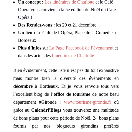
Un concept :
Les itinéraires de Charlotte
et le Café
Opéra vous convient à la 5e édition du Noël du Café
Opéra !
Des Rendez-vous :
les 20 et 21 décembre
Un lieu :
Le Café de l’Opéra, Place de la Comédie à
Bordeaux
Plus d’infos
sur
La Page Facebook de l’événement
et
dans les actus des
Itinéraires de Charlotte
Bien évidemment, cette liste n’est pas du tout exhaustive
mais montre bien la diversité des événements en
décembre
à Bordeaux. Et je vous renvoie tous vers
l’excellent blog de l’
office de tourisme
de notre beau
département #Gironde :
www.tourisme-gironde.fr
où
grâce au
Calendri’Blogs
vous trouverez une multitude
de bons plans pour cette période de Noël, 24 bons plans
fournis par nos blogueurs girondins préférés