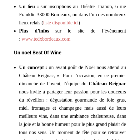
Un lieu :
sur inscriptions au Théatre Trianon,
6 rue
Franklin 33000 Bordeaux
, ou dans l’un des nombreux
lieux relais (
liste disponible ici
)
Plus d’infos
sur le site de l’événement
:
www.tedxbordeaux.com
Un noel Best Of Wine
Un concept :
un avant-goût de Noël nous attend au
Château Reignac, ». Pour l’occasion, en ce premier
dimanche de l’avent, l’équipe du
Château Reignac
nous invite à partager leur passion pour les douceurs
du réveillon : dégustation gourmande de foie gras,
miel, fromages et champagne mais aussi de leurs
meilleurs vins, dans une ambiance chaleureuse, dans
la joie et la bonne humeur pour le plus grand plaisir de
tous nos sens. Un moment de fête pour se retrouver