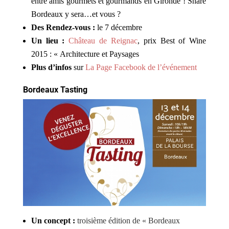
entre amis gourmets et gourmands en Gironde ! Share
Bordeaux y sera…et vous ?
Des Rendez-vous :
le 7 décembre
Un lieu :
Château de Reignac
, prix Best of Wine
2015 : « Architecture et Paysages
Plus d’infos
sur
La Page Facebook de l’événement
Bordeaux Tasting
Un concept :
troisième édition de « Bordeaux