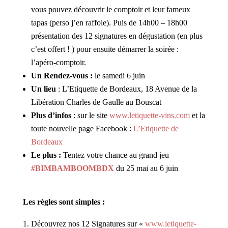
vous pouvez découvrir le comptoir et leur fameux
tapas (perso j’en raffole). Puis de 14h00 – 18h00
présentation des 12 signatures en dégustation (en plus
c’est offert ! ) pour ensuite démarrer la soirée :
l’apéro-comptoir.
Un Rendez-vous :
le samedi 6 juin
Un lieu
: L’Etiquette de Bordeaux, 18 Avenue de la
Libération Charles de Gaulle au Bouscat
Plus d’infos
: sur le site
www.letiquette-vins.com
et la
toute nouvelle page Facebook :
L’Etiquette de
Bordeaux
Le plus :
Tentez votre chance au grand jeu
#BIMBAMBOOMBDX
du 25 mai au 6 juin
Les règles sont simples :
1. Découvrez nos 12 Signatures sur «
www.letiquette-