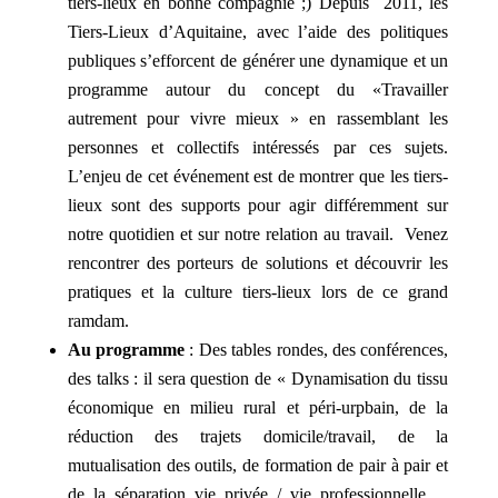
tiers-lieux en bonne compagnie ;) Depuis 2011, les
Tiers-Lieux d’Aquitaine, avec l’aide des politiques
publiques s’efforcent de générer une dynamique et un
programme autour du concept du «Travailler
autrement pour vivre mieux » en rassemblant les
personnes et collectifs intéressés par ces sujets.
L’enjeu de cet événement est de montrer que les tiers-
lieux sont des supports pour agir différemment sur
notre quotidien et sur notre relation au travail. Venez
rencontrer des porteurs de solutions et découvrir les
pratiques et la culture tiers-lieux lors de ce grand
ramdam.
Au programme
: Des tables rondes, des conférences,
des talks : il sera question de « Dynamisation du tissu
économique en milieu rural et péri-urpbain, de la
réduction des trajets domicile/travail, de la
mutualisation des outils, de formation de pair à pair et
de la séparation vie privée / vie professionnelle….