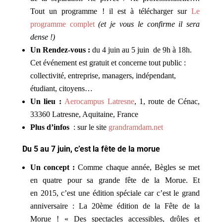
Tout un programme ! il est à télécharger sur
Le
programme complet
(et je vous le confirme il sera
dense !)
Un Rendez-vous :
du 4 juin au 5 juin de 9h à 18h.
Cet événement est gratuit et concerne tout public :
collectivité, entreprise, managers, indépendant,
étudiant, citoyens…
Un lieu :
Aerocampus Latresne
, 1, route de Cénac,
33360 Latresne, Aquitaine, France
Plus d’infos
: sur le site
grandramdam.net
Du 5 au 7 juin, c’est la fête de la morue
Un concept :
Comme chaque année, Bègles se met
en quatre pour sa grande fête de la Morue. Et
en 2015, c’est une édition spéciale car c’est le grand
anniversaire : La 20ème édition de la Fête de la
Morue ! « Des spectacles accessibles, drôles et