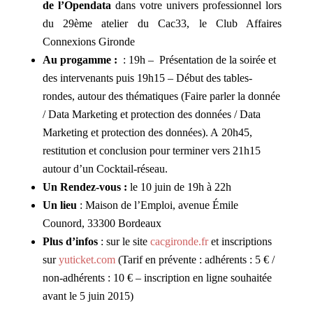
de l’Opendata
dans votre univers professionnel lors
du
29ème atelier du Cac33, le Club Affaires
Connexions Gironde
Au progamme :
: 19h – Présentation de la soirée et
des intervenants puis 19h15 – Début des tables-
rondes, autour des thématiques (Faire parler la donnée
/ Data Marketing et protection des données / Data
Marketing et protection des données). A 20h45,
restitution et conclusion pour terminer vers 21h15
autour d’un Cocktail-réseau.
Un Rendez-vous :
le 10 juin de 19h à 22h
Un lieu
: Maison de l’Emploi, avenue Émile
Counord, 33300 Bordeaux
Plus d’infos
: sur le site
cacgironde.fr
et inscriptions
sur
yuticket.com
(Tarif en prévente : adhérents : 5 € /
non-adhérents : 10 € – inscription en ligne souhaitée
avant le 5 juin 2015)