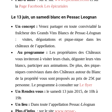
la
Page Facebook Les épicuriales
Le 13 juin, un samedi blanc en Pessac Leognan
Un concept :
Venez partager en toute convivialité la
fraîcheur des Grands Vins Blancs de Pessac-Léognan
: visites, dégustations et pique-nique dans les
châteaux de l’appellation.
Au programme :
Les propriétaires des Châteaux
vous inviteront à visiter leurs chais, déguster leurs vins
blancs, participer aux animations. De plus, des pique-
niques conviviaux dans des Châteaux autour du Blanc
de la propriété vous sont proposés au prix de 25€ par
personne. Le programme à consulter sur
Le flyer
Un Rendez-vous :
le samedi 13 juin 2015, de 10h à
19h
Un lieu :
Dans toute l’appellation Pessac-Léognan
Plus d’infos
: sur le site
www.pessac-