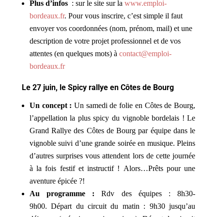
Plus d’infos
: sur le site sur la
www.emploi-
bordeaux.fr
. Pour vous inscrire, c’est simple il faut
envoyer vos coordonnées (nom, prénom, mail) et une
description de votre projet professionnel et de vos
attentes (en quelques mots) à
contact@emploi-
bordeaux.fr
Le 27 juin, le Spicy rallye en Côtes de Bourg
Un concept :
Un samedi de folie en Côtes de Bourg,
l’appellation la plus spicy du vignoble bordelais ! Le
Grand Rallye des Côtes de Bourg par équipe dans le
vignoble suivi d’une grande soirée en musique. Pleins
d’autres surprises vous attendent lors de cette journée
à la fois festif et instructif ! Alors…Prêts pour une
aventure épicée ?!
Au programme :
Rdv des équipes : 8h30-
9h00. Départ du circuit du matin : 9h30 jusqu’au