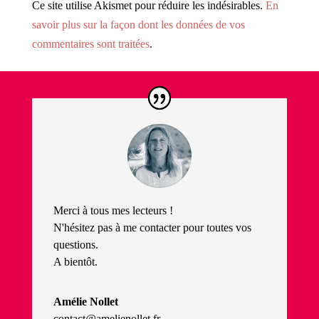
Ce site utilise Akismet pour réduire les indésirables.
En
savoir plus sur la façon dont les données de vos
commentaires sont traitées
.
Merci à tous mes lecteurs !
N'hésitez pas à me contacter pour toutes vos
questions.
A bientôt.
Amélie Nollet
contact@amelienollet.fr