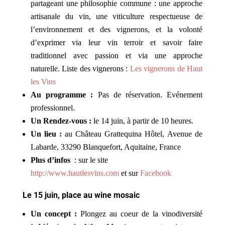
partageant une philosophie commune : une approche
artisanale du vin, une viticulture respectueuse de
l’environnement et des vignerons, et la volonté
d’exprimer via leur vin terroir et savoir faire
traditionnel avec passion et via une approche
naturelle. Liste des vignerons :
Les vignerons de Haut
les Vins
Au programme :
Pas de réservation. Evénement
professionnel.
Un Rendez-vous :
le 14 juin, à partir de 10 heures.
Un lieu :
au Château Grattequina Hôtel, Avenue de
Labarde, 33290 Blanquefort, Aquitaine, France
Plus d’infos
: sur le site
http://www.hautlesvins.com
et sur
Facebook
Le 15 juin, place au wine mosaic
Un concept :
Plongez au coeur de la vinodiversité