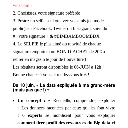
vins.com
»
2. Choisissez votre signature préférée
3. Postez un selfie seul ou avec vos amis (en mode
public) sur Facebook, Twitter ou Instagram, suivi du
# »votre signature » & #BIMBAMBOOMBDX
4. Le SELFIE le plus aimé ou retwitté de chaque
signature remportera un BON D’ACHAT de 20€ à
retirer en magasin le jour de l’ouverture !!
Les résultats seront disponibles le 06-JUIN à 12h !
Bonne chance à vous et rendez-vous le 6 !!
Du 10 juin, « La data expliquée à ma grand-mère
(mais pas que !) »
Un concept :
« Recueillir, comprendre, exploiter
» Les données racontées par ceux qui les font vivre
!
6 experts
se mobilisent pour vous expliquer
comment tirer profit des ressources du Big data et