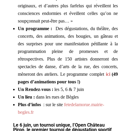
originaux, et d’autres plus farfelus qui réveillent les
consciences endormies et éveillent celles qu’on ne
soupçonnait peut-être pas… »
Un programme :
Des dégustations, du théâtre, des
concerts, des animations, des bougies, un gâteau et
des surprises pour une manifestation pétillante à la
programmation pleine de promesses et de
rétrospectives. Plus de 150 artistes donneront des
spectacles de danse, d’arts de la rue, des concerts,
mèneront des ateliers. Le programme complet
ici
(49
pages d’animations pour tous !)
Un Rendez-vous :
les 5, 6 & 7 juin
Un lieu :
dans les rues de Bègles
Plus d’infos
: sur le site
fetedelamorue.mairie-
begles.fr
Le 6 juin, un tournoi unique, l’Open Château
Piron, le premier tournoi de dégustation sportif