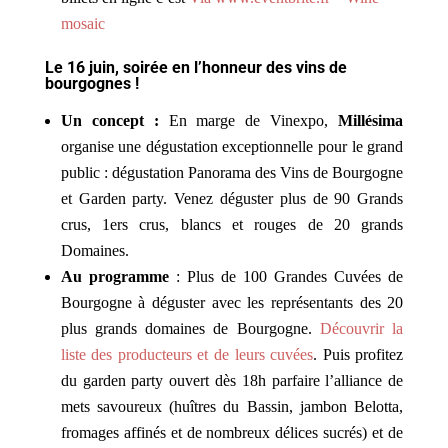
mosaic
Le 16 juin, soirée en l’honneur des vins de
bourgognes !
Un concept :
En marge de Vinexpo,
Millésima
organise une dégustation exceptionnelle pour le grand
public : dégustation Panorama des Vins de Bourgogne
et Garden party. Venez déguster plus de 90 Grands
crus, 1ers crus, blancs et rouges de 20 grands
Domaines.
Au programme
: Plus de 100 Grandes Cuvées de
Bourgogne à déguster avec les représentants des 20
plus grands domaines de Bourgogne.
Découvrir la
liste des producteurs et de leurs cuvées
. Puis profitez
du garden party ouvert
dès 18h parfaire l’alliance de
mets savoureux (huîtres du Bassin, jambon Belotta,
fromages affinés et de nombreux délices sucrés) et de