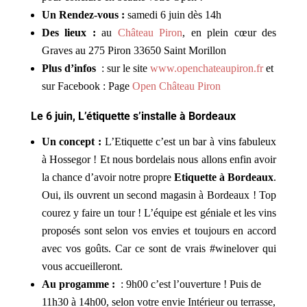
Un Rendez-vous :
samedi 6 juin dès 14h
Des lieux :
au
Château Piron
, en plein cœur des
Graves au 275 Piron 33650 Saint Morillon
Plus d’infos
: sur le site
www.openchateaupiron.fr
et
sur Facebook : Page
Open Château Piron
Le 6 juin, L’étiquette s’installe à Bordeaux
Un concept :
L’Etiquette c’est un bar à vins fabuleux
à Hossegor ! Et nous bordelais nous allons enfin avoir
la chance d’avoir notre propre
Etiquette à Bordeaux
.
Oui, ils ouvrent un second magasin à Bordeaux ! Top
courez y faire un tour ! L’équipe est géniale et les vins
proposés sont selon vos envies et toujours en accord
avec vos goûts. Car ce sont de vrais #winelover qui
vous accueilleront.
Au progamme :
: 9h00 c’est l’ouverture ! Puis de
11h30 à 14h00, selon votre envie Intérieur ou terrasse,