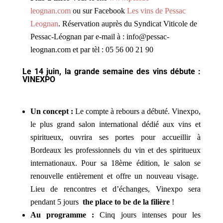
leognan.com
ou sur Facebook
Les vins de Pessac
Leognan
. Réservation auprès du Syndicat Viticole de
Pessac-Léognan par e-mail à : info@pessac-
leognan.com et par tèl : 05 56 00 21 90
Le 14 juin, la grande semaine des vins débute :
VINEXPO
Un concept :
Le compte à rebours a débuté. Vinexpo,
le plus grand salon international dédié aux vins et
spiritueux, ouvrira ses portes pour accueillir à
Bordeaux les professionnels du vin et des spiritueux
internationaux. Pour sa 18ème édition, le salon se
renouvelle entièrement et offre un nouveau visage.
Lieu de rencontres et d’échanges, Vinexpo sera
pendant 5 jours
the place to be de la filière
!
Au programme :
Cinq jours intenses pour les