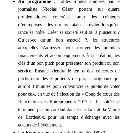
Au programme
: Tables rondes animées par le
journaliste Nicolas César, portant sur quatre
problématiques concrètes pour les créateurs
d’entreprises : les erreurs fatales à éviter lorsqu’on
lance sa boîte, Créer sa société seul ou à plusieurs ?
Qu’est-ce qu’un bon associé ?, les structures
auxquelles s’adresser pour trouver les premiers
financements et accompagnements à la création, les
clés d’un bon pitch pour présenter son produit ou son
service. Ensuite viendra le temps des concours de
pitchs entre les 3 porteurs de projets originaux qui
auront 3 minutes pour convaincre le public de voter
pour eux, en vue de l’élection du « Coup de cœur des
Rencontres des Entrepreneurs 2015 ». La soirée se
terminera par un cocktail dans les salons de la Mairie
de Bordeaux, pour un temps d’échange avec les
acteurs de l’événement.
Un Rendez-vous :
le mardi 16 juin dès 18h30