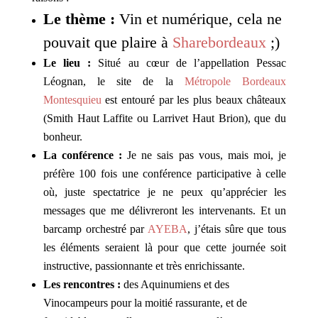
Le thème :
Vin et numérique, cela ne
pouvait que plaire à
Sharebordeaux
;)
Le lieu :
Situé au cœur de l’appellation Pessac
Léognan, le site de la
Métropole Bordeaux
Montesquieu
est entouré par les plus beaux châteaux
(Smith Haut Laffite ou Larrivet Haut Brion), que du
bonheur.
La conférence :
Je ne sais pas vous, mais moi, je
préfère 100 fois une conférence participative à celle
où, juste spectatrice je ne peux qu’apprécier les
messages que me délivreront les intervenants. Et un
barcamp orchestré par
AYEBA
, j’étais sûre que tous
les éléments seraient là pour que cette journée soit
instructive, passionnante et très enrichissante.
Les rencontres :
des Aquinumiens et des
Vinocampeurs pour la moitié rassurante, et de