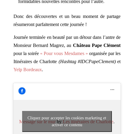
formidables nouvelles rencontres pour l’autre.
Donc des découvertes et un beau moment de partage
résumeront parfaitement cette journée !
Journée terminée en beauté par un détour dans l’antre de
Monsieur Bernard Magrez, au
Château Pape Clément
pour la soirée
« Pour vous Mesdames »
organisée par les
Itinéraires de Charlotte
(Hashtag #IDCPapeClement)
et
Yelp Bordeaux
.
Cliquez pour accepter les cookies marketing et
Message sur le mur
by
Les itinéraires de Charlotte
.
activer ce contenu