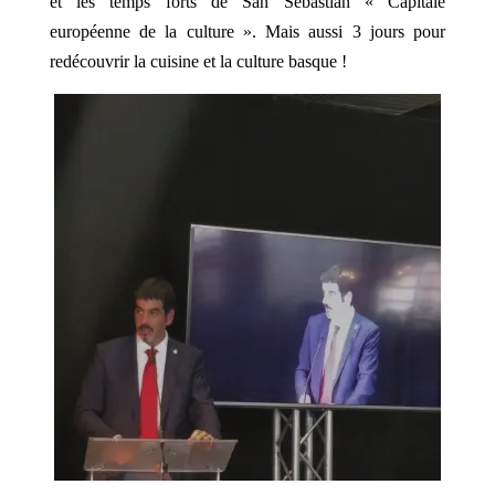
et les temps forts de San Sébastiàn « Capitale
européenne de la culture ». Mais aussi 3 jours pour
redécouvrir la cuisine et la culture basque !