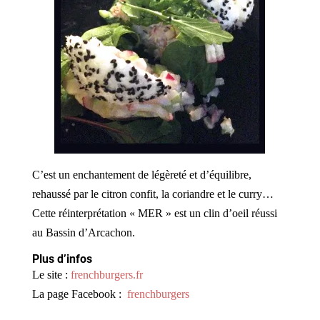
C’est un enchantement de légèreté et d’équilibre,
rehaussé par le citron confit, la coriandre et le curry…
Cette réinterprétation « MER » est un clin d’oeil réussi
au Bassin d’Arcachon.
Plus d’infos
Le site :
frenchburgers.fr
La page Facebook :
frenchburgers