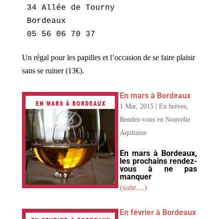
34 Allée de Tourny

Bordeaux

05 56 06 70 37
Un régal pour les papilles et l’occasion de se faire plaisir
sans se ruiner (13€).
En mars à Bordeaux
1 Mar, 2015
|
En brèves
,
Rendez-vous en Nouvelle
Aquitaine
En mars à Bordeaux,
les prochains rendez-
vous à ne pas
manquer
(suite…)
En février à Bordeaux