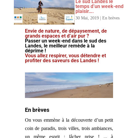
Le sud Landes le
temps d’un week-end
plaisir….
30 Mai, 2019
|
En brèves
Envie de nature, de dépaysement, de
grands espaces et d’air pur ?
Passer un week-end dans le sud des
Landes, le meilleur remède à la
déprime !
Vous allez respirer, vous détendre et
profiter des saveurs des Landes !
En brèves
On vous emmène à la découverte d’un petit
coin de paradis, trois villes, trois ambiances,
un même esprit : lâcher prise ! ... à