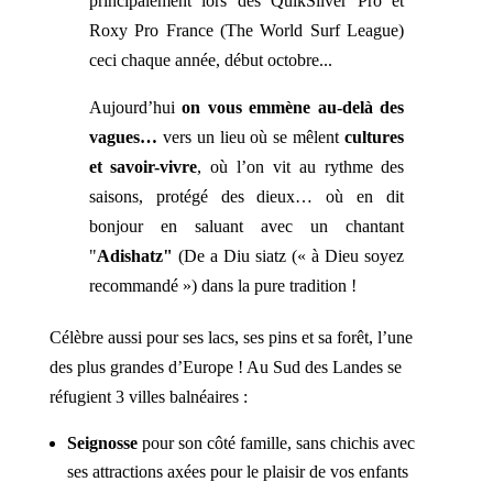
principalement lors des QuikSilver Pro et
Roxy Pro France (The World Surf League)
ceci chaque année, début octobre...
Aujourd’hui
on vous emmène au-delà des
vagues…
vers un lieu où se mêlent
cultures
et savoir-vivre
, où l’on vit au rythme des
saisons, protégé des dieux… où en dit
bonjour en saluant avec un chantant
"
Adishatz"
(De a Diu siatz (« à Dieu soyez
recommandé ») dans la pure tradition !
Célèbre aussi pour ses lacs, ses pins et sa forêt, l’une
des plus grandes d’Europe ! Au Sud des Landes se
réfugient 3 villes balnéaires :
Seignosse
pour son côté famille, sans chichis avec
ses attractions axées pour le plaisir de vos enfants