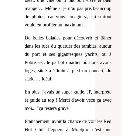
idéal, une ville où il fait bon vivre et bien
manger… Même si je n’ai pas pris beaucoup
de photos, car vous l'imaginez, j'ai surtout
voulu en profiter au maximum...
De belles balades pour découvrir et flâner
dans les rues du quartier des ramblas, autour
du port et ses gigantesques yachts, ou à
Pobre sec, le parfait quartier où nous avons
logés, situé à 20min à pied du concert, du
stade … Idéal !
En plus, j'avais un super guide, JP, interprète
et guide au top ! Merci d'avoir vécu ça avec
moi... "ça restera gravé"
Franchement, avoir la chance de voir les Red
Hot Chili Peppers à Montjuic c’est une