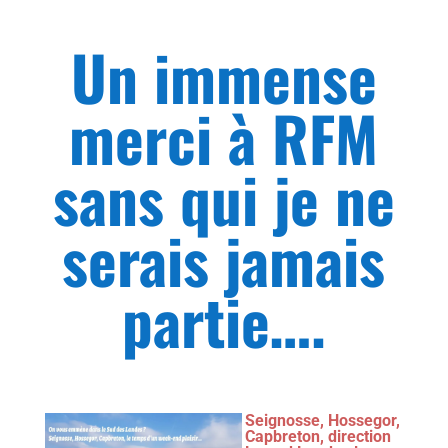
Un immense
merci à RFM
sans qui je ne
serais jamais
partie….
Seignosse, Hossegor,
Capbreton, direction