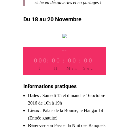
riche en découvertes et en partages !
Du 18 au 20 Novembre
Top départ dans
000
:
00
:
00
:
00
J
H
Min
Sec
Informations pratiques
Dates
: Samedi 15 et dimanche 16 octobre
2016 de 10h à 19h
Lieux
: Palais de la Bourse, le Hangar 14
(Entrée gratuite)
Réserver
son Pass et la Nuit des Banquets