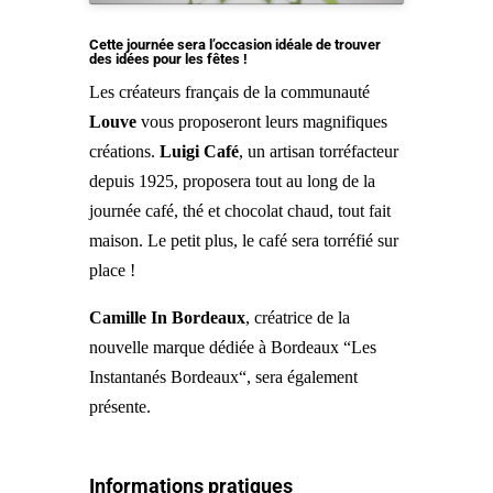
Cette journée sera l’occasion idéale de trouver
des idées pour les fêtes !
Les créateurs français de la communauté
Louve
vous proposeront leurs magnifiques
créations.
Luigi Café
, un artisan torréfacteur
depuis 1925, proposera tout au long de la
journée café, thé et chocolat chaud, tout fait
maison. Le petit plus, le café sera torréfié sur
place !
Camille In Bordeaux
, créatrice de la
nouvelle marque dédiée à Bordeaux “Les
Instantanés Bordeaux“, sera également
présente.
Informations pratiques