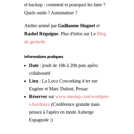
et backup : comment et pourquoi les faire ?
Quels outils ? Automatiser ?
Atelier animé par
Guillaume Huguet
et
Rashel Réguigne
. Plus d'infos sur Le
Blog
de geekette
Informations pratiques
Date
: jeudi de 18h à 20h puis apéro
collaboratif
Lieu
: La Loco Coworking 4 ter rue
Eugène et Marc Dulout, Pessac
Réserver
sur
www.meetup.com/wordpres
s-bordeaux
(Conférence gratuite mais
pensez à l'apéro en mode Auberge
Espagnole ;)