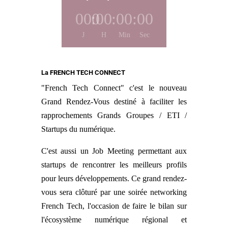
000
:
00
:
00
:
00
J
H
Min
Sec
La
FRENCH TECH CONNECT
"French Tech Connect" c'est le nouveau
Grand Rendez-Vous destiné à faciliter les
rapprochements Grands Groupes / ETI /
Startups du numérique.
C'est aussi un Job Meeting permettant aux
startups de rencontrer les meilleurs profils
pour leurs développements. Ce grand rendez-
vous sera clôturé par une soirée networking
French Tech, l'occasion de faire le bilan sur
l'écosystème numérique régional et