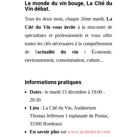
Le monde du vin bouge, La Cité du
Vin débat.
Tous les deux mois, chaque 2ème mardi,
La
Cité du Vin vous invite
à la rencontre de
spécialistes et professionnels et vous offre
toutes les clés nécessaires à la compréhension
de l'
actualité du vin :
Économie,
environnement, consom­mation, culture...
Informations pratiques
Dates
: le mardi 13 décembre à 19:00 -
20:30
Lieu
: La Cité du Vin, Auditorium
Thomas Jefferson 1 esplanade de Pontac,
33300 Bordeaux
En savoir plus
sur
www.laciteduvin.com