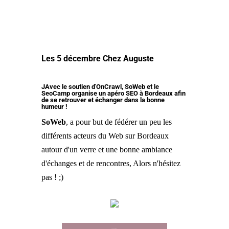
Les 5 décembre Chez Auguste
JAvec le soutien d'OnCrawl, SoWeb et le
SeoCamp organise un apéro SEO à Bordeaux afin
de se retrouver et échanger dans la bonne
humeur !
SoWeb
, a pour but de fédérer un peu les
différents acteurs du Web sur Bordeaux
autour d'un verre et une bonne ambiance
d'échanges et de rencontres, Alors n'hésitez
pas ! ;)
Top départ dans