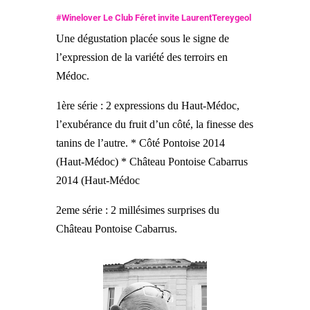
#Winelover Le Club Féret invite LaurentTereygeol
Une dégustation placée sous le signe de
l’expression de la variété des terroirs en
Médoc.
1ère série : 2 expressions du Haut-Médoc,
l’exubérance du fruit d’un côté, la finesse des
tanins de l’autre. * Côté Pontoise 2014
(Haut-Médoc) * Château Pontoise Cabarrus
2014 (Haut-Médoc
2eme série : 2 millésimes surprises du
Château Pontoise Cabarrus.