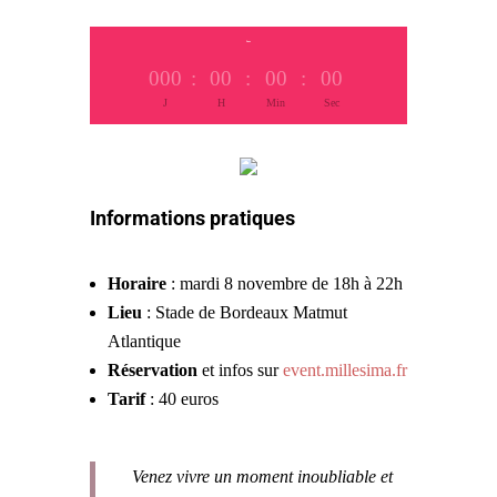
Dans
000
:
00
:
00
:
00
J
H
Min
Sec
Informations pratiques
Horaire
: mardi 8 novembre de 18h à 22h
Lieu
: Stade de Bordeaux Matmut
Atlantique
Réservation
et infos sur
event.millesima.fr
Tarif
: 40 euros
Venez vivre un moment inoubliable et