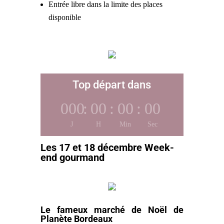
Entrée libre dans la limite des places
disponible
Top départ dans
000
:
00
:
00
:
00
J
H
Min
Sec
Les 17 et 18 décembre Week-
end gourmand
Le fameux marché de Noël de
Planète Bordeaux