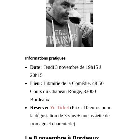
Informations pratiques
Date
: Jeudi 3 novembre de 19h15 à
20h15
Lieu
: Librairie de la Comédie, 48-50
Cours du Chapeau Rouge, 33000
Bordeaux
Réserver
Yu Ticket
(Prix : 10 euros pour
la dégustation de 3 vins + une assiette de
fromage et charcuterie)
Le 8 novembre à Bordeaux