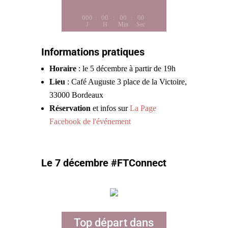
000
:
00
:
00
:
00
J
H
Min
Sec
Informations pratiques
Horaire
: le 5 décembre à partir de 19h
Lieu
: Café Auguste 3 place de la Victoire,
33000 Bordeaux
Réservation
et infos sur
La Page
Facebook de l'événement
Le 7 décembre #FTConnect
Top départ dans