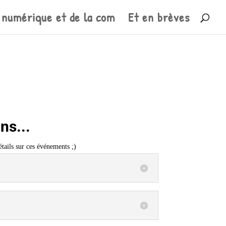
 numérique et de la com
Et en brèves
ns...
étails sur ces événements ;)