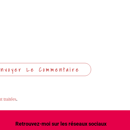
 traitées
.
Retrouvez-moi sur les réseaux sociaux