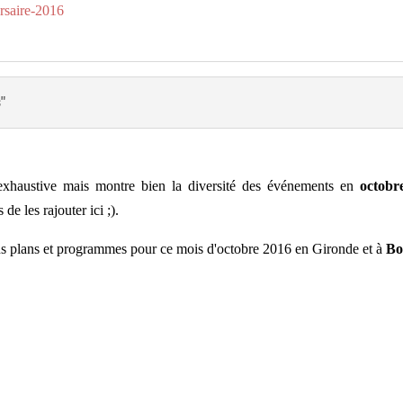
rsaire-2016
"
 exhaustive mais montre bien la diversité des événements en
octobr
e les rajouter ici ;).
bons plans et programmes pour ce mois d'octobre 2016 en Gironde et à
Bo