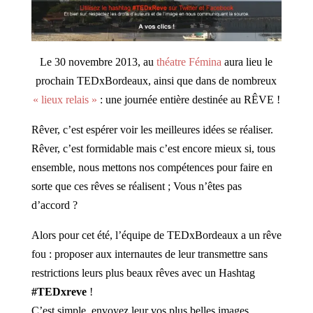
Le 30 novembre 2013, au
théatre Fémina
aura lieu le
prochain TEDxBordeaux, ainsi que dans de nombreux
« lieux relais »
: une journée entière destinée au RÊVE !
Rêver, c’est espérer voir les meilleures idées se réaliser.
Rêver, c’est formidable mais c’est encore mieux si, tous
ensemble, nous mettons nos compétences pour faire en
sorte que ces rêves se réalisent ; Vous n’êtes pas
d’accord ?
Alors pour cet été, l’équipe de TEDxBordeaux a un rêve
fou : proposer aux internautes de leur transmettre sans
restrictions leurs plus beaux rêves avec un Hashtag
#TEDxreve
!
C’est simple, envoyez leur vos plus belles images,