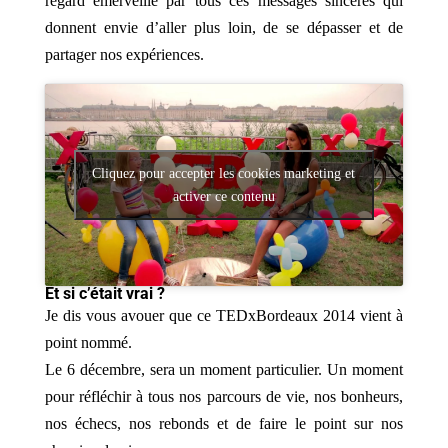
regard émerveillé par tous ces messages sincères qui
donnent envie d’aller plus loin, de se dépasser et de
partager nos expériences.
Cliquez pour accepter les cookies marketing et
activer ce contenu
Et si c’était vrai ?
Je dis vous avouer que ce TEDxBordeaux 2014 vient à
point nommé.
Le 6 décembre, sera un moment particulier. Un moment
pour réfléchir à tous nos parcours de vie, nos bonheurs,
nos échecs, nos rebonds et de faire le point sur nos