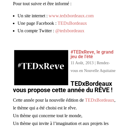
Pour tout suivre et être informé :
Un site internet :
www.tedxbordeaux.com
Une page Facebook :
TEDxBordeaux
Un compte Twitter :
@tedxbordeaux
#TEDxReve, le grand
jeu de l’été
11 Août, 2013
|
Rendez-
vous en Nouvelle Aquitaine
TEDxBordeaux
vous propose cette année du RÊVE !
Cette année pour la nouvelle édition de
TEDxBordeaux
,
le thème qui a été choisi est le rêve.
Un thème qui concerne tout le monde,
Un thème qui invite à l’imagination et aux projets les