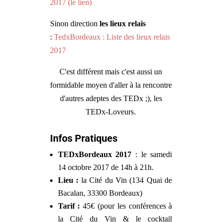
2017 (le lien)
Sinon direction
les lieux relais
:
TedxBordeaux : Liste des lieux relais
2017
C'est différent mais c'est aussi un
formidable moyen d'aller à la rencontre
d'autres adeptes des TEDx ;), les
TEDx-Loveurs.
Infos Pratiques
TEDxBordeaux 2017
: le samedi
14 octobre 2017 de 14h à 21h.
Lieu :
la Cité du Vin (134 Quai de
Bacalan, 33300 Bordeaux)
Tarif :
45€ (pour les conférences à
la Cité du Vin & le cocktail