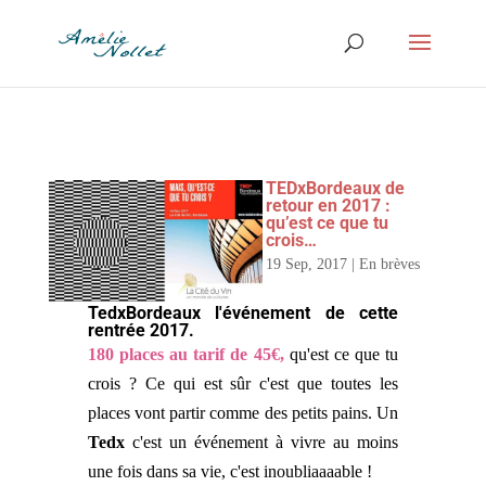
TEDxBordeaux de
retour en 2017 :
qu’est ce que tu
crois…
19 Sep, 2017
|
En brèves
TedxBordeaux l'événement de cette
rentrée 2017.
180 places
au tarif de 45€,
qu'est ce que tu
crois ? Ce qui est sûr c'est que toutes les
places vont partir comme des petits pains. Un
Tedx
c'est un événement à vivre au moins
une fois dans sa vie, c'est inoubliaaaable !