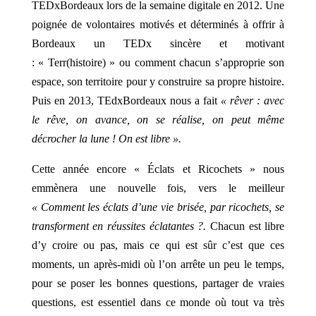
TEDxBordeaux lors de la semaine digitale en 2012. Une
poignée de volontaires motivés et déterminés à offrir à
Bordeaux un TEDx sincère et motivant
: « Terr(histoire) » ou comment chacun s’approprie son
espace, son territoire pour y construire sa propre histoire.
Puis en 2013, TEdxBordeaux nous a fait
« rêver : avec
le rêve, on avance, on se réalise, on peut même
décrocher la lune ! On est libre ».
Cette année encore « Éclats et Ricochets » nous
emmènera une nouvelle fois, vers le meilleur
« Comment les éclats d’une vie brisée, par ricochets, se
transforment en réussites éclatantes ?.
Chacun est libre
d’y croire ou pas, mais ce qui est sûr c’est que ces
moments, un après-midi où l’on arrête un peu le temps,
pour se poser les bonnes questions, partager de vraies
questions, est essentiel dans ce monde où tout va très