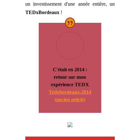
un investissement d'une année entière, un
TEDxBordeaux
!
C'était en 2014 :
retour sur mon
expérience TEDX
Tedxbordeaux-2014
(ancien article)