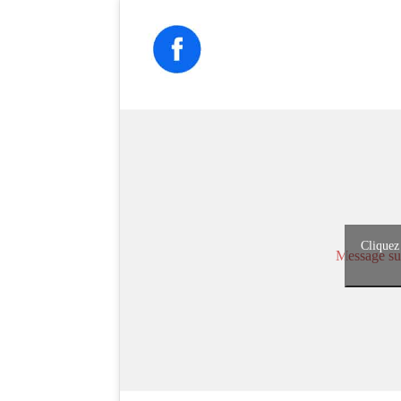
Cliquez
Message su