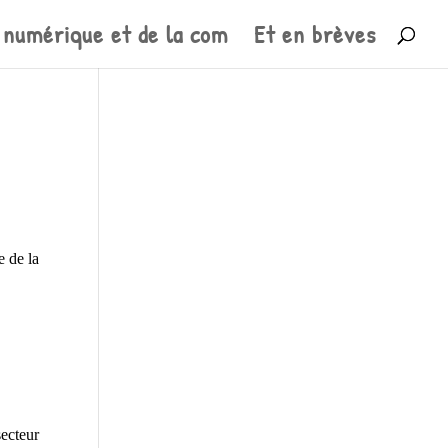
 numérique et de la com
Et en brèves
e de la
ecteur