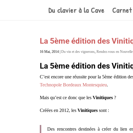
Du clavier à la Cave
Carnet
La 5ème édition des Viniti
16 Mai, 2014
|
Du vin et des vignerons
,
Rendez-vous en Nouvelle
La 5ème édition des Viniti
C’est encore une réussite pour la 5ème édition d
Technopole Bordeaux Montesquieu
.
Mais qu’est ce donc que les
Vinitiques
?
Créées en 2012, les
Vinitiques
sont :
Des rencontres destinées à créer du lien en