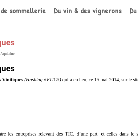
 de sommellerie
Du vin & des vignerons
Du
ques
 Aquitaine
ques
es
Vinitiques
(Hashtag #VTIC5)
qui a eu lieu, ce 15 mai 2014, sur le sit
tre les entreprises relevant des TIC, d’une part, et celles dans le s