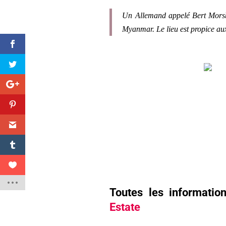
Un Allemand appelé Bert Morsba
Myanmar. Le lieu est propice au
Toutes les informati
Estate