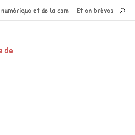
 numérique et de la com
Et en brèves
e de