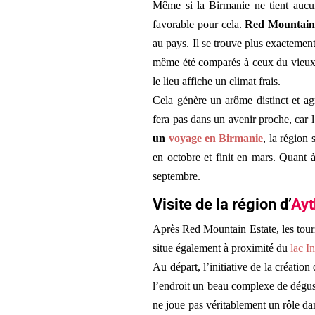
Même si la Birmanie ne tient aucun
favorable pour cela.
Red Mountain
au pays. Il se trouve plus exactement
même été comparés à ceux du vieux c
le lieu affiche un climat frais.
Cela génère un arôme distinct et ag
fera pas dans un avenir proche, car
un
voyage en Birmanie
, la région
en octobre et finit en mars. Quant à
septembre.
Visite de la région d’
Ayt
Après Red Mountain Estate, les touri
situe également à proximité du
lac In
Au départ, l’initiative de la créatio
l’endroit un beau complexe de dégusta
ne joue pas véritablement un rôle da