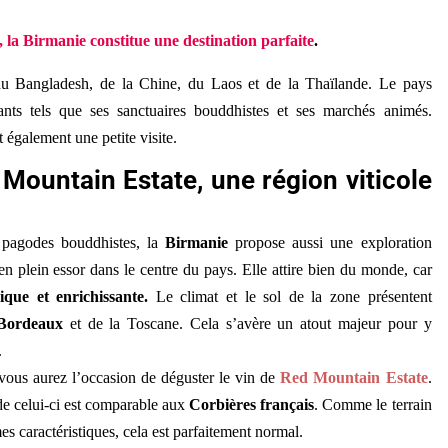
 la Birmanie constitue une destination parfaite
.
 du Bangladesh, de la Chine, du Laos et de la Thaïlande. Le pays
sants tels que ses sanctuaires bouddhistes et ses marchés animés.
t également une petite visite.
Mountain Estate, une région viticole
es pagodes bouddhistes, la
Birmanie
propose aussi une exploration
 en plein essor dans le centre du pays. Elle attire bien du monde, car
ique et enrichissante.
Le climat et le sol de la zone présentent
Bordeaux
et de la Toscane. Cela s’avère un atout majeur pour y
.
vous aurez l’occasion de déguster le vin de
Red Mountain Estate
.
de celui-ci est comparable aux
Corbières français
. Comme le terrain
s caractéristiques, cela est parfaitement normal.