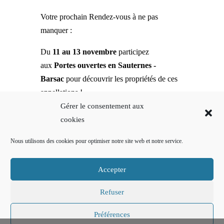
Votre prochain Rendez-vous à ne pas
manquer :
Du
11 au 13 novembre
participez
aux
Portes ouvertes en Sauternes -
Barsac
pour découvrir les propriétés de ces
appellations !
Gérer le consentement aux
cookies
Nous utilisons des cookies pour optimiser notre site web et notre service.
Accepter
Refuser
Propriété de
Amélie Nollet
| Mentions légales
Préférences
consultables
- Politique de confidentialité
consultables