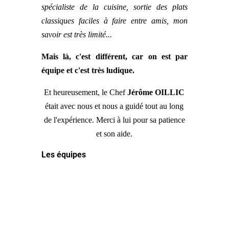
spécialiste de la cuisine, sortie des plats
classiques faciles à faire entre amis, mon
savoir est très limité...
Mais là, c'est différent, car on est par
équipe et c'est très ludique.
Et heureusement, le Chef
Jérôme OILLIC
était avec nous et nous a guidé tout au long
de l'expérience. Merci à lui pour sa patience
et son aide.
Les équipes
L'équipe dessert :
Mon équipe, avec une mention spécial à
Stéphane notre mentor dans l'équipe dessert !