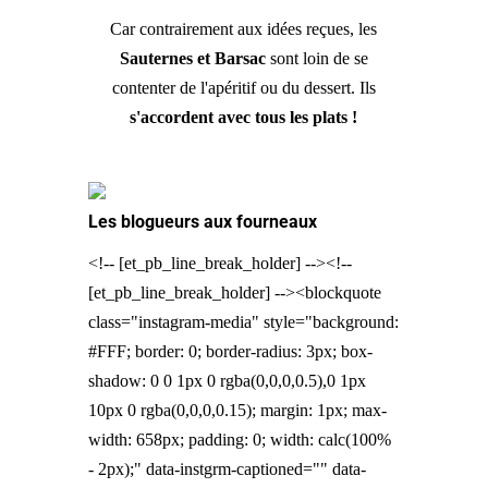
Car contrairement aux idées reçues, les
Sauternes et Barsac
sont loin de se
contenter de l'apéritif ou du dessert. Ils
s'accordent avec tous les plats !
Les blogueurs aux fourneaux
<!-- [et_pb_line_break_holder] --><!--
[et_pb_line_break_holder] --><blockquote
class="instagram-media" style="background:
#FFF; border: 0; border-radius: 3px; box-
shadow: 0 0 1px 0 rgba(0,0,0,0.5),0 1px
10px 0 rgba(0,0,0,0.15); margin: 1px; max-
width: 658px; padding: 0; width: calc(100%
- 2px);" data-instgrm-captioned="" data-