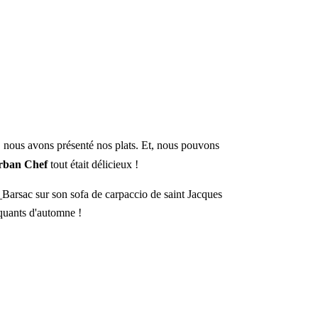
, nous avons présenté nos plats. Et, nous pouvons
rban Chef
tout était délicieux !
s_Barsac sur son sofa de carpaccio de saint Jacques
roquants d'automne !