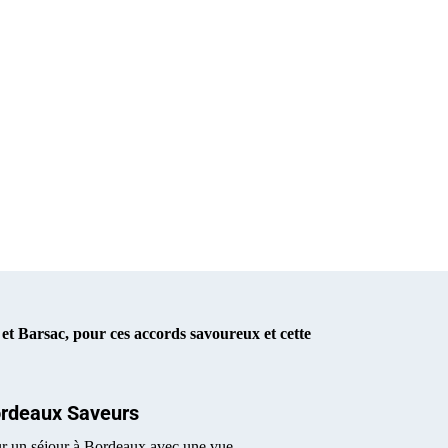
 et Barsac, pour ces accords savoureux et cette
rdeaux Saveurs
r un séjour à Bordeaux avec une vue