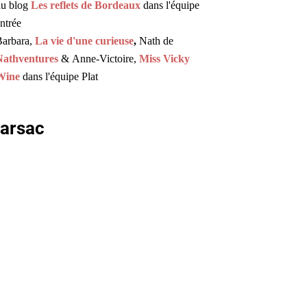
du blog
Les reflets de Bordeaux
dans l'équipe
ntrée
arbara,
La vie d'une curieuse
,
Nath de
Nathventures
& Anne-Victoire,
Miss Vicky
Wine
dans l'équipe Plat
Barsac