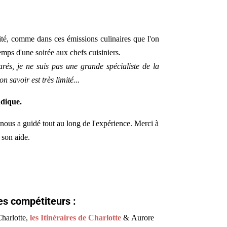
té, comme dans ces émissions culinaires que l'on
emps d'une soirée aux chefs cuisiniers.
arés, je ne suis pas une grande spécialiste de la
on savoir est très limité...
udique.
 nous a guidé tout au long de l'expérience. Merci à
 son aide.
s compétiteurs :
harlotte,
les Itinéraires de Charlotte
& Aurore