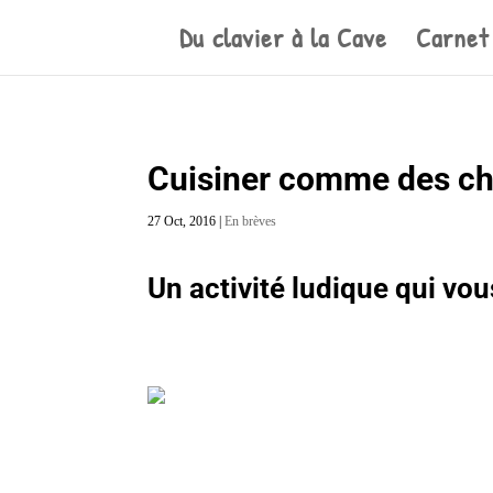
Du clavier à la Cave
Carnet
Cuisiner comme des ch
27 Oct, 2016
|
En brèves
Un activité ludique qui vou