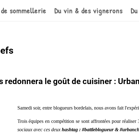
 de sommellerie
Du vin & des vignerons
Du
efs
s redonnera le goût de cuisiner :
Urban
Samedi soir, entre blogueurs bordelais, nous avons fait l'expé
Trois équipes en compétition se sont affrontées pour réaliser 
sociaux avec ces deux
hashtag : #battleblogueur & #urbanc