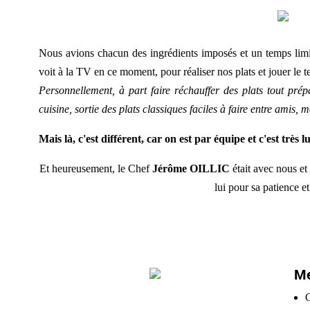
Nous avions chacun des ingrédients imposés et un temps limi
voit à la TV en ce moment, pour réaliser nos plats et jouer le t
Personnellement, à part faire réchauffer des plats tout prép
cuisine, sortie des plats classiques faciles à faire entre amis, m
Mais là, c'est différent, car on est par équipe et c'est très l
Et heureusement, le Chef
Jérôme OILLIC
était avec nous et
lui pour sa patience et
Me
C