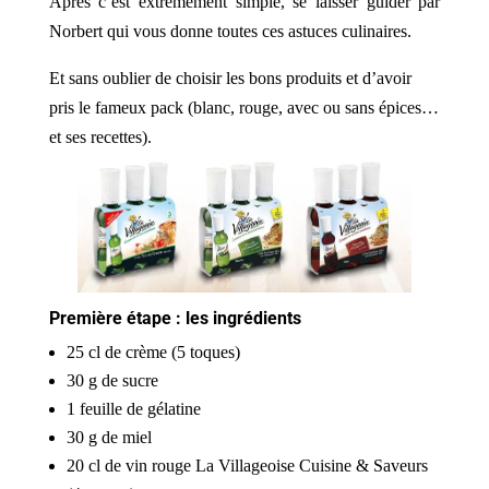
Après c’est extrêmement simple, se laisser guider par
Norbert qui vous donne toutes ces astuces culinaires.
Et sans oublier de choisir les bons produits et d’avoir
pris le fameux pack (blanc, rouge, avec ou sans épices…
et ses recettes).
Première étape : les ingrédients
25 cl de crème (5 toques)
30 g de sucre
1 feuille de gélatine
30 g de miel
20 cl de vin rouge La Villageoise Cuisine & Saveurs