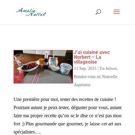
J’ai cuisiné avec
Norbert – La
villageoise
13 Sep, 2015
|
En brèves
,
Rendez-vous en Nouvelle
Aquitaine
Une première pour moi, tester des recettes de cuisine !
Pourtant autant je peux tester, déguster pour vous, autant
faire ma propre recette qu’on se le dise ce n’est pas mon
fort ;) Plus gourmande que gourmet, je laisse cet art aux
spécialistes….