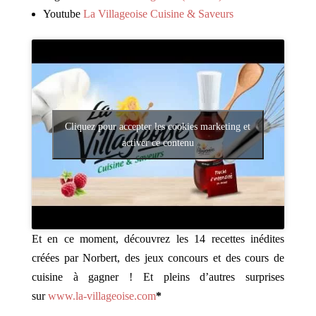
Youtube
La Villageoise Cuisine & Saveurs
Cliquez pour accepter les cookies marketing et
activer ce contenu
Et en ce moment, découvrez les 14 recettes inédites
créées par Norbert, des jeux concours et des cours de
cuisine à gagner ! Et pleins d’autres surprises
sur
www.la-villageoise.com
*