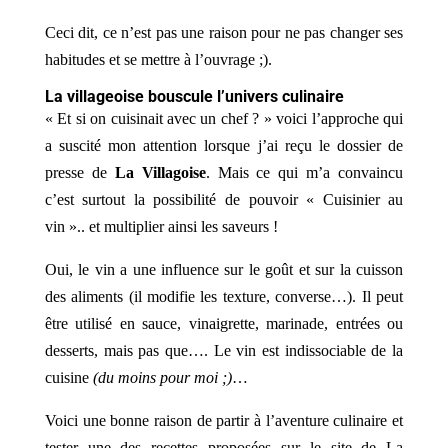
Ceci dit, ce n’est pas une raison pour ne pas changer ses
habitudes et se mettre à l’ouvrage ;).
La villageoise bouscule l’univers culinaire
« Et si on cuisinait avec un chef ? » voici l’approche qui
a suscité mon attention lorsque j’ai reçu le dossier de
presse de
La Villagoise
. Mais ce qui m’a convaincu
c’est surtout la possibilité de pouvoir « Cuisinier au
vin ».. et multiplier ainsi les saveurs !
Oui, le vin a une influence sur le goût et sur la cuisson
des aliments (il modifie les texture, converse…). Il peut
être utilisé en sauce, vinaigrette, marinade, entrées ou
desserts, mais pas que…. Le vin est indissociable de la
cuisine
(du moins pour moi ;)
…
Voici une bonne raison de partir à l’aventure culinaire et
tester une des recettes proposées sur le site de La