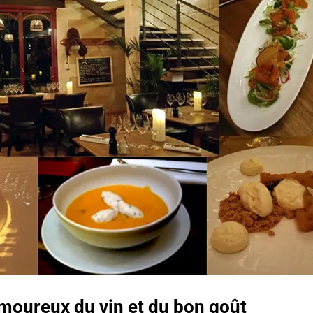
amoureux du vin et du bon goût