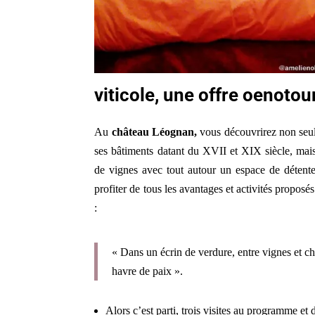
viticole, une offre oenoto
Au
château Léognan,
vous découvrirez non seu
ses bâtiments datant du XVII et XIX siècle, mais
de vignes avec tout autour un espace de détente
profiter de tous les avantages et activités proposé
:
« Dans un écrin de verdure, entre vignes et c
havre de paix ».
Alors c’est parti, trois visites au programme et 