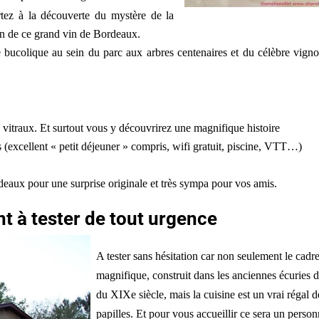
rtez à la découverte du mystère de la
ion de ce grand vin de Bordeaux.
bucolique au sein du parc aux arbres centenaires et du célèbre vigno
vitraux. Et surtout vous y découvrirez une magnifique histoire
s (excellent « petit déjeuner » compris, wifi gratuit, piscine, VTT…)
deaux pour une surprise originale et très sympa pour vos amis.
t à tester de tout urgence
A tester sans hésitation car non seulement le cadre
magnifique, construit dans les anciennes écuries d
du XIXe siècle, mais la cuisine est un vrai régal d
papilles. Et pour vous accueillir ce sera un person