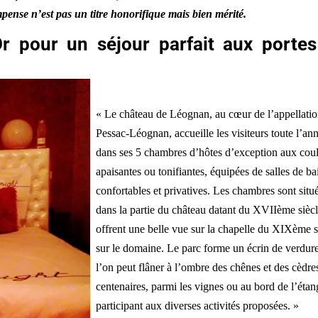
pense n’est pas un titre honorifique mais bien mérité.
r pour un séjour parfait aux porte
« Le château de Léognan, au cœur de l’appellati
Pessac-Léognan, accueille les visiteurs toute l’an
dans ses 5 chambres d’hôtes d’exception aux cou
apaisantes ou tonifiantes, équipées de salles de ba
confortables et privatives. Les chambres sont situ
dans la partie du château datant du XVIIème siècl
offrent une belle vue sur la chapelle du XIXème s
sur le domaine. Le parc forme un écrin de verdur
l’on peut flâner à l’ombre des chênes et des cèdre
centenaires, parmi les vignes ou au bord de l’étan
participant aux diverses activités proposées. »