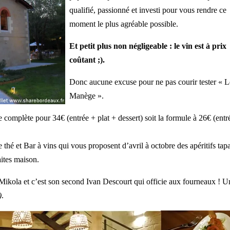
qualifié, passionné et investi pour vous rendre ce
moment le plus agréable possible.
Et petit plus non négligeable : le vin est à prix
coûtant ;).
Donc aucune excuse pour ne pas courir tester « L
Manège ».
 complète pour 34€ (entrée + plat + dessert) soit la formule à 26€ (entr
hé et Bar à vins qui vous proposent d’avril à octobre des apéritifs tap
ites maison.
a Mikola et c’est son second Ivan Descourt qui officie aux fourneaux ! U
)
.