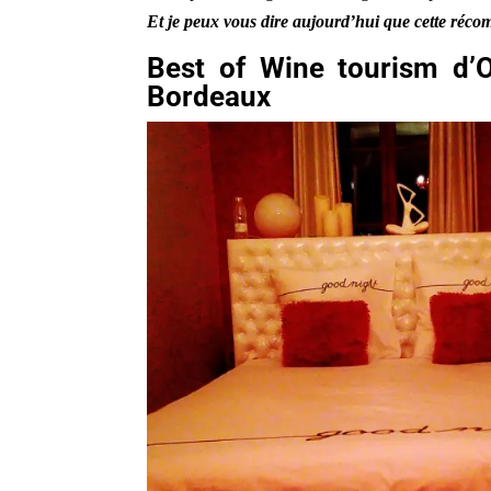
Et je peux vous dire aujourd’hui que cette récom
Best of Wine tourism d’O
Bordeaux