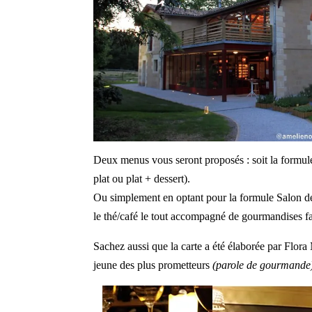
Deux menus vous seront proposés : soit la formule
plat ou plat + dessert).
Ou simplement en optant pour la formule Salon de t
le thé/café le tout accompagné de gourmandises fa
Sachez aussi que la carte a été élaborée par Flor
jeune des plus prometteurs
(parole de gourmande