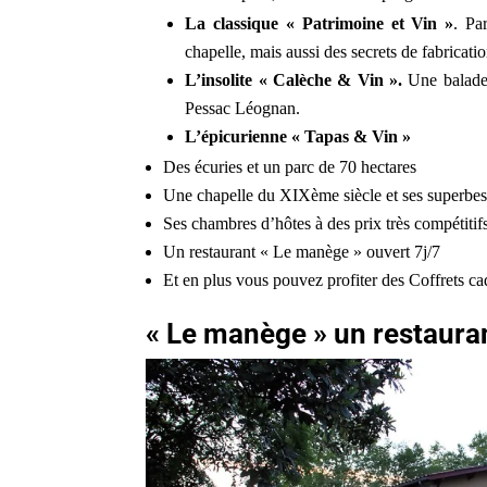
La classique « Patrimoine et Vin »
. Pa
chapelle, mais aussi des secrets de fabricat
L’insolite « Calèche & Vin ».
Une balade 
Pessac Léognan.
L’épicurienne « Tapas & Vin »
Des écuries et un parc de 70 hectares
Une chapelle du XIXème siècle et ses superbes 
Ses chambres d’hôtes à des prix très compétitif
Un restaurant « Le manège » ouvert 7j/7
Et en plus vous pouvez profiter des Coffrets ca
« Le manège » un restauran