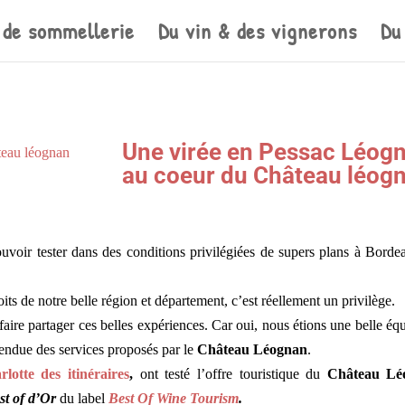
 de sommellerie
Du vin & des vignerons
Du
Une virée en Pessac Léog
au coeur du Château léog
ouvoir tester dans des conditions privilégiées de supers plans à Borde
ts de notre belle région et département, c’est réellement un privilège.
aire partager ces belles expériences. Car oui, nous étions une belle éq
tendue des services proposés par le
Château Léognan
.
rlotte des itinéraires
,
ont testé l’offre touristique du
Château Lé
st of d’Or
du label
Best Of Wine Tourism
.