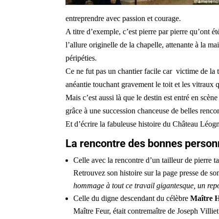
entreprendre avec passion et courage.
A titre d’exemple, c’est pierre par pierre qu’ont é
l’allure originelle de la chapelle, attenante à la 
péripéties.
Ce ne fut pas un chantier facile car victime de la
anéantie touchant gravement le toit et les vitraux
Mais c’est aussi là que le destin est entré en scè
grâce à une succession chanceuse de belles rencon
Et d’écrire la fabuleuse histoire du Château Léog
La rencontre des bonnes perso
Celle avec la rencontre d’un tailleur de pierre
Retrouvez son histoire sur la page presse de son
hommage à tout ce travail gigantesque, un repor
Celle du digne descendant du célèbre
Maître 
Maître Feur, était contremaître de Joseph Villie