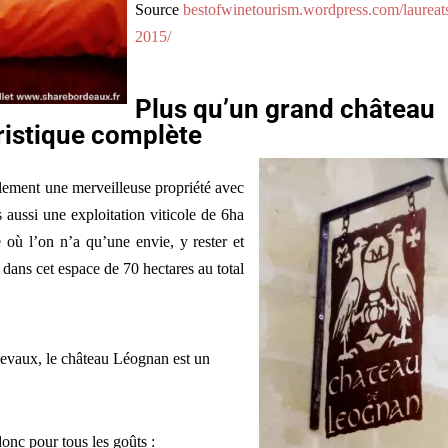
Source
bestofwinetourism.wordpress.com/laureat
2015/
Plus qu’un grand château
uristique complète
lement une merveilleuse propriété avec
 aussi une exploitation viticole de 6ha
 où l’on n’a qu’une envie, y rester et
s dans cet espace de 70 hectares au total
hevaux, le château Léognan est un
donc pour tous les goûts :