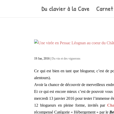
Du clavier à la Cave
Carnet
19 Jan, 2016
|
Du vin et des vignerons
Ce qui est bien en tant que blogueur, c’est de p
alentours).
Avoir la chance de découvrir de merveilleux endroi
Et ce qui est encore mieux c’est de pouvoir vous f
mercredi 13 janvier 2016 pour tester l’immense é
12 blogueurs en pleine forme, invités par
Cha
récompensé Catégorie « Hébergement » par le
Be