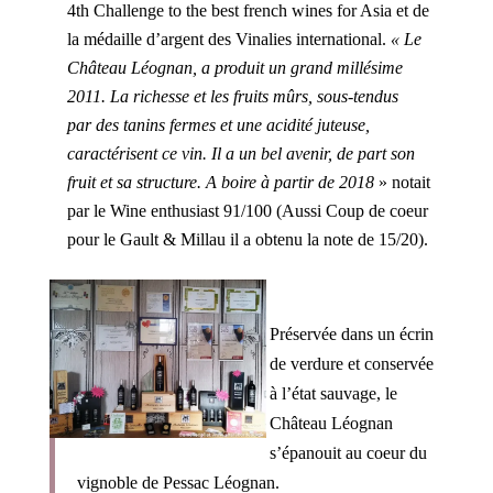
4th Challenge to the best french wines for Asia et de
la médaille d’argent des Vinalies international.
« Le
Château Léognan, a produit un grand millésime
2011. La richesse et les fruits mûrs, sous-tendus
par des tanins fermes et une acidité juteuse,
caractérisent ce vin. Il a un bel avenir, de part son
fruit et sa structure. A boire à partir de 2018
» notait
par le Wine enthusiast 91/100 (Aussi Coup de coeur
pour le Gault & Millau il a obtenu la note de 15/20).
Préservée dans un écrin
de verdure et conservée
à l’état sauvage, le
Château Léognan
s’épanouit au coeur du
vignoble de Pessac Léognan.