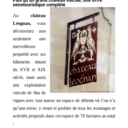
Plus qu’un grand château viticole, une offre
oenotouristique complète
Au
château
Léognan,
vous
découvrirez non
seulement une
merveilleuse
propriété avec ses
bâtiments datant
du XVII et XIX
siècle, mais aussi
une exploitation
viticole de 6ha de
vignes avec tout autour un espace de détente où l’on n’a
qu’une envie, y rester et profiter de tous les avantages et
activités proposés dans cet espace de 70 hectares au total
: