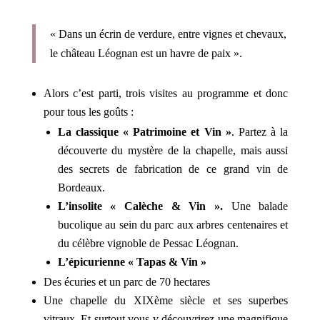
« Dans un écrin de verdure, entre vignes et chevaux,
le château Léognan est un havre de paix ».
Alors c’est parti, trois visites au programme et donc
pour tous les goûts :
La classique « Patrimoine et Vin »
. Partez à la
découverte du mystère de la chapelle, mais aussi
des secrets de fabrication de ce grand vin de
Bordeaux.
L’insolite « Calèche & Vin ».
Une balade
bucolique au sein du parc aux arbres centenaires et
du célèbre vignoble de Pessac Léognan.
L’épicurienne « Tapas & Vin »
Des écuries et un parc de 70 hectares
Une chapelle du XIXème siècle et ses superbes
vitraux. Et surtout vous y découvrirez une magnifique