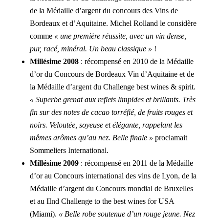
de la Médaille d’argent du concours des Vins de
Bordeaux et d’Aquitaine. Michel Rolland le considère
comme
« une première réussite, avec un vin dense,
pur, racé, minéral. Un beau classique »
!
Millésime 2008
: récompensé en 2010 de la Médaille
d’or du Concours de Bordeaux Vin d’Aquitaine et de
la Médaille d’argent du Challenge best wines & spirit.
« Superbe grenat aux reflets limpides et brillants. Très
fin sur des notes de cacao torréfié, de fruits rouges et
noirs. Veloutée, soyeuse et élégante, rappelant les
mêmes arômes qu’au nez. Belle finale »
proclamait
Sommeliers International.
Millésime 2009
: récompensé en 2011 de la Médaille
d’or au Concours international des vins de Lyon, de la
Médaille d’argent du Concours mondial de Bruxelles
et au IInd Challenge to the best wines for USA
(Miami).
« Belle robe soutenue d’un rouge jeune. Nez