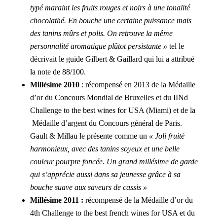
typé maraint les fruits rouges et noirs à une tonalité
chocolathé. En bouche une certaine puissance mais
des tanins mûrs et polis. On retrouve la même
personnalité aromatique plûtot persistante »
tel le
décrivait le guide Gilbert & Gaillard qui lui a attribué
la note de 88/100.
Millésime 2010
: récompensé en 2013 de la Médaille
d’or du Concours Mondial de Bruxelles et du IINd
Challenge to the best wines for USA (Miami) et de la
Médaille d’argent du Concours général de Paris.
Gault & Millau le présente comme un
« Joli fruité
harmonieux, avec des tanins soyeux et une belle
couleur pourpre foncée. Un grand millésime de garde
qui s’apprécie aussi dans sa jeunesse grâce à sa
bouche suave aux saveurs de cassis »
Millésime 2011 :
récompensé de la Médaille d’or du
4th Challenge to the best french wines for USA et du