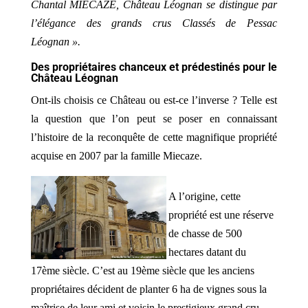
Chantal MIECAZE, Château Léognan se distingue par
l’élégance des grands crus Classés de Pessac
Léognan ».
Des propriétaires chanceux et prédestinés pour le
Château Léognan
Ont-ils choisis ce Château ou est-ce l’inverse ? Telle est
la question que l’on peut se poser en connaissant
l’histoire de la reconquête de cette magnifique propriété
acquise en 2007 par la famille Miecaze.
A l’origine, cette
propriété est une réserve
de chasse de 500
hectares datant du
17ème siècle. C’est au 19ème siècle que les anciens
propriétaires décident de planter 6 ha de vignes sous la
maîtrise de leur ami et voisin le prestigieux grand cru