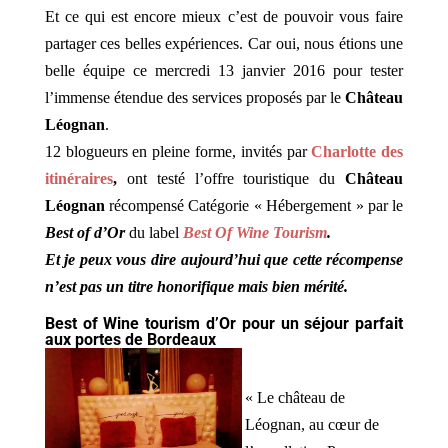
Et ce qui est encore mieux c’est de pouvoir vous faire
partager ces belles expériences. Car oui, nous étions une
belle équipe ce mercredi 13 janvier 2016 pour tester
l’immense étendue des services proposés par le
Château
Léognan
.
12 blogueurs en pleine forme, invités par
Charlotte des
itinéraires
,
ont testé l’offre touristique du
Château
Léognan
récompensé Catégorie « Hébergement » par le
Best of d’Or
du label
Best Of Wine Tourism
.
Et je peux vous dire aujourd’hui que cette récompense
n’est pas un titre honorifique mais bien mérité.
Best of Wine tourism d’Or pour un séjour parfait
aux portes de Bordeaux
« Le château de
Léognan, au cœur de