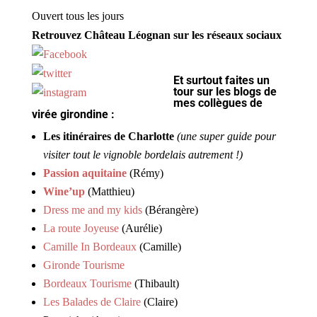
Ouvert tous les jours
Retrouvez Château Léognan sur les réseaux sociaux
Et surtout faites un
tour sur les blogs de
mes collègues de
virée girondine :
Les itinéraires de Charlotte
(une super guide pour
visiter tout le vignoble bordelais autrement !)
Passion aquitaine
(Rémy)
Wine’up
(Matthieu)
Dress me and my kids
(Bérangère)
La route Joyeuse
(Aurélie)
Camille In Bordeaux
(Camille)
Gironde Tourisme
Bordeaux Tourisme
(Thibault)
Les Balades de Claire
(Claire)