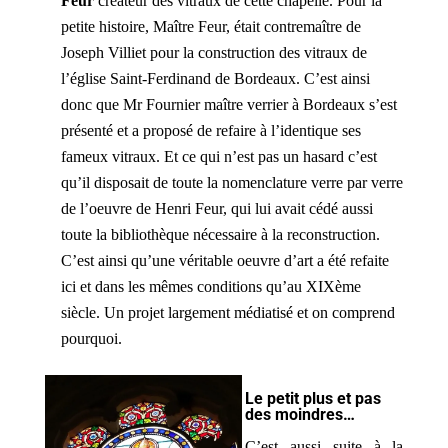
Feur
créateur des vitraux de cette chapelle. Pour la
petite histoire, Maître Feur, était contremaître de
Joseph Villiet pour la construction des vitraux de
l’église Saint-Ferdinand de Bordeaux. C’est ainsi
donc que Mr Fournier maître verrier à Bordeaux s’est
présenté et a proposé de refaire à l’identique ses
fameux vitraux. Et ce qui n’est pas un hasard c’est
qu’il disposait de toute la nomenclature verre par verre
de l’oeuvre de Henri Feur, qui lui avait cédé aussi
toute la bibliothèque nécessaire à la reconstruction.
C’est ainsi qu’une véritable oeuvre d’art a été refaite
ici et dans les mêmes conditions qu’au XIXème
siècle. Un projet largement médiatisé et on comprend
pourquoi.
Le petit plus et pas
des moindres…
C’est aussi suite à la