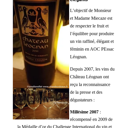
L’objectif de Monsieur
et Madame Miecaze est
de respecter le fruit et
l’équilibre pour produire
un vin raffiné, élégant et
féminin en AOC PEssac
Léognan.
Depuis 2007, les vins du
Château Léognan ont
reçu la reconnaissance
de la presse et des
dégustateurs :
Millésime 2007
:
récompensé en 2009 de
la Médaille d’or du Challenge International du vin et