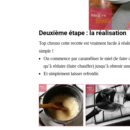
Deuxième étape : la réalisation
Top chrono cette recette est vraiment facile à réal
simple !
On commence par caraméliser le miel (le faire ch
qu’à réduire (faire chauffer) jusqu’à obtenir u
Et simplement laisser refroidir.