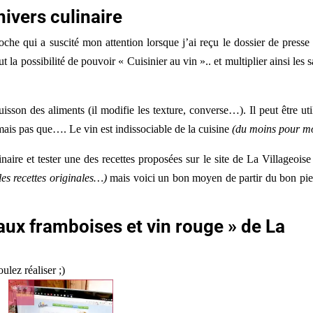
nivers culinaire
roche qui a suscité mon attention lorsque j’ai reçu le dossier de press
 la possibilité de pouvoir « Cuisinier au vin ».. et multiplier ainsi les 
uisson des aliments (il modifie les texture, converse…). Il peut être uti
 mais pas que…. Le vin est indissociable de la cuisine
(du moins pour mo
naire et tester une des recettes proposées sur le site de La Villageoise
les recettes originales…)
mais voici un bon moyen de partir du bon pi
aux framboises et vin rouge » de La
ulez réaliser ;)