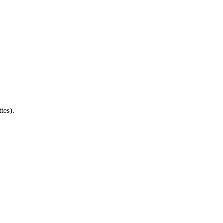
tes).