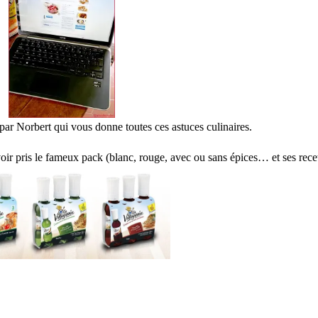
par Norbert qui vous donne toutes ces astuces culinaires.
voir pris le fameux pack (blanc, rouge, avec ou sans épices… et ses recet