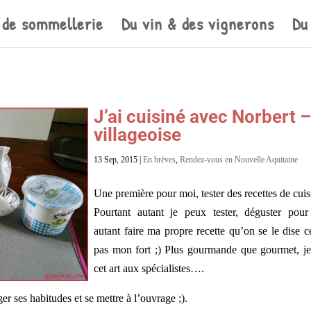
 de sommellerie
Du vin & des vignerons
Du
J’ai cuisiné avec Norbert –
villageoise
13 Sep, 2015
|
En brèves
,
Rendez-vous en Nouvelle Aquitaine
Une première pour moi, tester des recettes de cuis
Pourtant autant je peux tester, déguster pour
autant faire ma propre recette qu’on se le dise c
pas mon fort ;) Plus gourmande que gourmet, je 
cet art aux spécialistes….
er ses habitudes et se mettre à l’ouvrage ;).