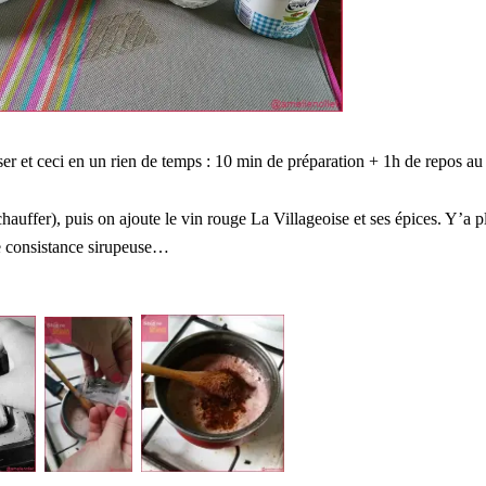
iser et ceci en un rien de temps : 10 min de préparation + 1h de repos au 
auffer), puis on ajoute le vin rouge La Villageoise et ses épices. Y’a p
ne consistance sirupeuse…