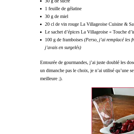
30 g de sucre
1 feuille de gélatine
30 g de miel
20 cl de vin rouge La Villageoise Cuisine & Sa
Le sachet d’épices La Villageoise « Touche d’i
100 g de framboises
(Perso, j’ai remplacé les 
j’avais en surgelés)
Entourée de gourmandes, j’ai juste doublé les doses
un dimanche pas le choix, je n’ai utilisé qu’une se
meilleure ;).