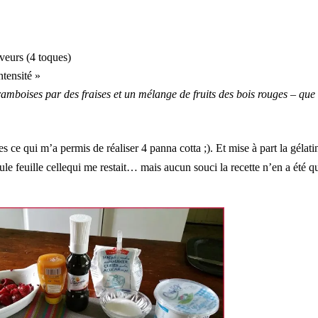
veurs (4 toques)
ntensité »
framboises par des fraises et un mélange de fruits des bois rouges – que
 ce qui m’a permis de réaliser 4 panna cotta ;). Et mise à part la gélati
ule feuille cellequi me restait… mais aucun souci la recette n’en a été q