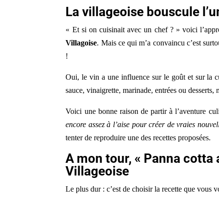
La villageoise bouscule l’u
« Et si on cuisinait avec un chef ? » voici l’app
Villagoise
. Mais ce qui m’a convaincu c’est surtout
!
Oui, le vin a une influence sur le goût et sur la c
sauce, vinaigrette, marinade, entrées ou desserts,
Voici une bonne raison de partir à l’aventure culi
encore assez à l’aise pour créer de vraies nouvel
tenter de reproduire une des recettes proposées.
A mon tour, « Panna cotta 
Villageoise
Le plus dur : c’est de choisir la recette que vous vo