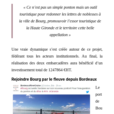
« Ce n’est pas un simple ponton mais un outil
touristique pour redonner les lettres de noblesses à
la ville de Bourg, promouvoir l’essor touristique de
la Haute Gironde et le territoire cette belle
appellation »
Une vraie dynamique s’est créée autour de ce projet,
fédérant tous les acteurs institutionnels. Au final, la
réalisation des deux embarcadères aura bénéficié d’un
investissement total de 1247864 €HT.
Rejoindre Bourg par le fleuve depuis Bordeaux
Le
port
de
Bou