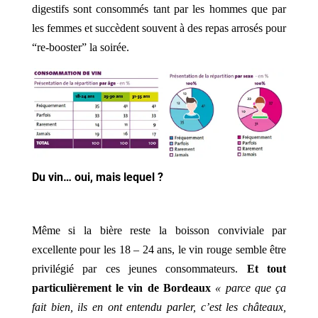
digestifs sont consommés tant par les hommes que par
les femmes et succèdent souvent à des repas arrosés pour
“re-booster” la soirée.
Du vin… oui, mais lequel ?
Même si la bière reste la boisson conviviale par
excellente pour les 18 – 24 ans, le vin rouge semble être
privilégié par ces jeunes consommateurs.
Et tout
particulièrement le vin de Bordeaux
« parce que ça
fait bien, ils en ont entendu parler, c’est les châteaux,