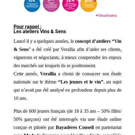
Pour rappel :
Les ateliers Vins & Sens
Lancé il y a quelques années, le
concept d’ateliers “Vin
& Sens
” a été créé par Verallia afin d’aider ses clients,
vignerons et négociants, à mieux comprendre les enjeux
des marchés sur lesquels ils se positionnent.
Cette année,
Verallia
a choisi de consacrer son étude
nationale sur le thème
“Les jeunes et le vin”
, un sujet
qui n’avait pas été analysé en profondeur depuis plus de
10 ans.
Plus de 600 jeunes français (de 18 à 35 ans – 50% filles/
50% garçons) ont été interrogés via une étude online
conçue et pilotée par
Bayadères Conseil
en partenariat