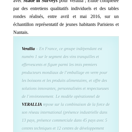
avec
Made in Surveys
pour Verallia ; Etude complétée
par des entretiens qualitatifs individuels et des tables
rondes réalisés, entre avril et mai 2016, sur un
échantillon représentatif de jeunes habitants Parisiens et
Nantais.
Verallia
– En France, ce groupe indépendant est
numéro 1 sur le segment des vins tranquilles et
effervescents et figure parmi les trois premiers
producteurs mondiaux de l’emballage en verre pour
les boissons et les produits alimentaires, et offre des
solutions innovantes, personnalisées et respectueuses
de l’environnement. Le modèle opérationnel de
VERALLIA
repose sur la combinaison de la force de
son réseau international (présence industrielle dans
13 pays, présence commerciale dans 45 pays avec 5
centres techniques et 12 centres de développement