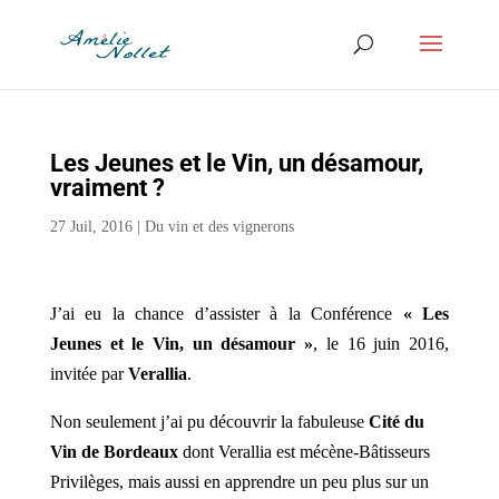
Les Jeunes et le Vin, un désamour,
vraiment ?
27 Juil, 2016
|
Du vin et des vignerons
J’ai eu la chance d’assister à la Conférence
« Les
Jeunes et le Vin, un désamour »
,
le 16 juin 2016,
invitée par
Verallia
.
Non seulement j’ai pu découvrir la fabuleuse
Cité du
Vin de Bordeaux
dont Verallia est mécène-Bâtisseurs
Privilèges, mais aussi en apprendre un peu plus sur un