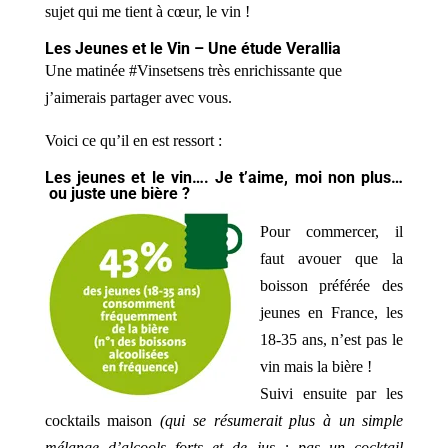
sujet qui me tient à cœur, le vin !
Les Jeunes et le Vin – Une étude Verallia
Une matinée #Vinsetsens très enrichissante que
j’aimerais partager avec vous.
Voici ce qu’il en est ressort :
Les jeunes et le vin…. Je t’aime, moi non plus…
ou juste une bière ?
Pour commercer, il
faut avouer que la
boisson préférée des
jeunes en France, les
18-35 ans, n’est pas le
vin mais la bière !
Suivi ensuite par les
cocktails maison
(qui se résumerait plus à un simple
mélange d’alcools forts et de jus : pas un cocktail