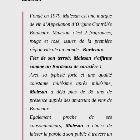
Fondé en 1979, Malesan est une marque
de vin d’
A
ppellation d’
O
rigine
C
ontrôlée
Bordeaux. Malesan, c’est 2 fragrances,
rouge et rosé, issues de la première
région viticole au monde :
Bordeaux
.
Fier de son terroir, Malesan s’affirme
comme un Bordeaux de caractère !
Avec sa typicité forte et une qualité
constante millésime après millésime,
Malesan
a déjà plus de 35 ans de
présence auprès des amateurs de vins de
Bordeaux.
Egalement proche de ses
consommateurs,
Malesan
a choisi de
laisser la parole à son public à travers un