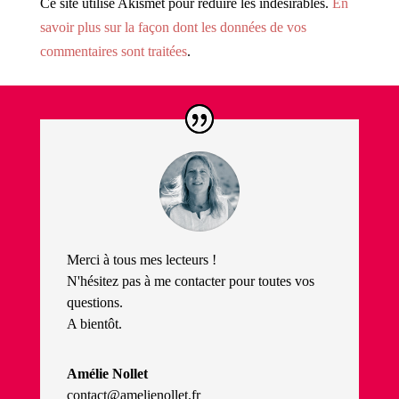
Ce site utilise Akismet pour réduire les indésirables.
En
savoir plus sur la façon dont les données de vos
commentaires sont traitées
.
Merci à tous mes lecteurs !
N'hésitez pas à me contacter pour toutes vos
questions.
A bientôt.
Amélie Nollet
contact@amelienollet.fr