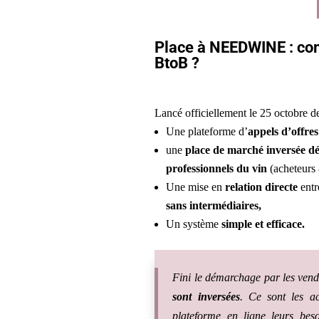
Place à NEEDWINE : co
BtoB ?
Lancé officiellement le 25 octobre d
Une plateforme d’
appels d’offre
une
place de marché inversée
dé
professionnels du vin
(acheteurs
Une mise en
relation directe
entr
sans intermédiaires,
Un système
simple et efficace.
Fini le démarchage par les vend
sont inversées
. Ce sont les ac
plateforme en ligne leurs bes