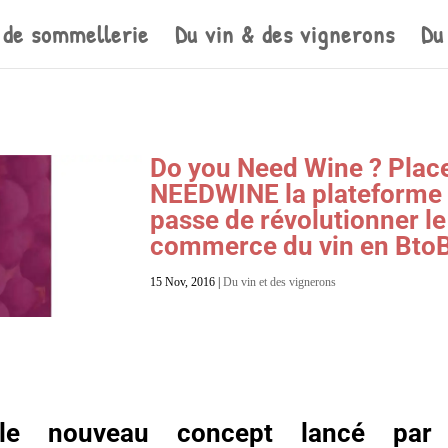
 de sommellerie
Du vin & des vignerons
Du
Do you Need Wine ? Plac
NEEDWINE la plateforme
passe de révolutionner le
commerce du vin en Bto
15 Nov, 2016
|
Du vin et des vignerons
 le nouveau concept lancé par