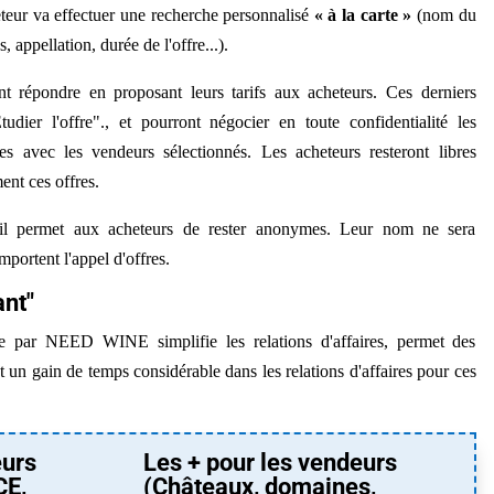
eteur va effectuer une recherche personnalisé
« à la carte »
(nom du
, appellation, durée de l'offre...).
t répondre en proposant leurs tarifs aux acheteurs. Ces derniers
udier l'offre"., et pourront négocier en toute confidentialité les
mes avec les vendeurs sélectionnés. Les acheteurs resteront libres
ent ces offres.
il permet aux acheteurs de rester anonymes. Leur nom ne sera
ortent l'appel d'offres.
nt"
ée par NEED WINE simplifie les relations d'affaires, permet des
t un gain de temps considérable dans les relations d'affaires pour ces
eurs
Les + pour les vendeurs
CE,
(Châteaux, domaines,