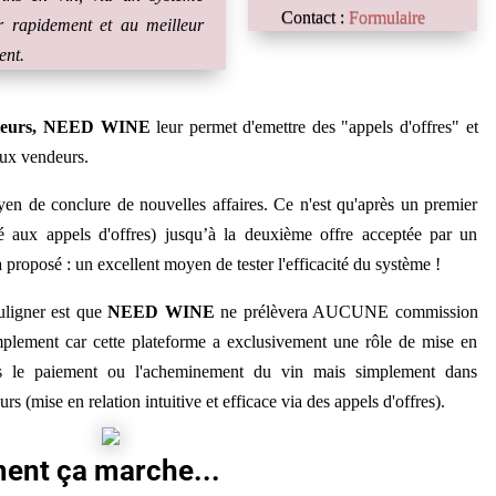
Contact :
Formulaire
er rapidement et au meilleur
ent.
teurs,
NEED WINE
leur permet d'emettre des "appels d'offres" et
eux vendeurs.
en de conclure de nouvelles affaires. Ce n'est qu'après un premier
ité aux appels d'offres) jusqu’à la deuxième offre acceptée par un
 proposé : un excellent moyen de tester l'efficacité du système !
ouligner est que
NEED WINE
ne prélèvera AUCUNE commission
implement car cette plateforme a exclusivement une rôle de mise en
dans le paiement ou l'acheminement du vin mais simplement dans
rs (mise en relation intuitive et efficace via des appels d'offres).
nt ça marche...