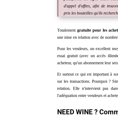
d'appel d'offres, afin de trouv
prix les bouteilles qu'ils recherch
Totalement
gratuite pour les ache
une mise en relation avec de nombr
Pour les vendeurs, un excellent moy
essai gratuit (avec un accès illim
acheteur, qu'un abonnement leur sera
Et surtout ce qui est important à s
sur les transactions. Pourquoi ? S
relation. Elle n'intervient pas 
l'adéquation entre vendeurs et acheteu
NEED WINE ? Comme