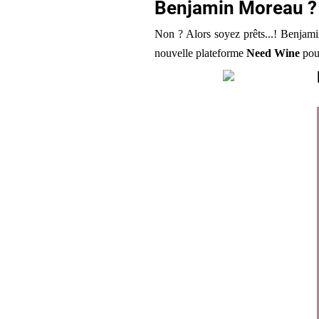
Benjamin Moreau ?
Non ? Alors soyez prêts...! Benjam
nouvelle plateforme
Need Wine
pour