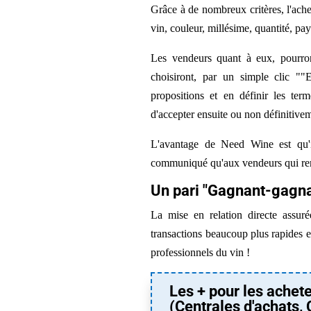
Grâce à de nombreux critères, l'ach
vin, couleur, millésime, quantité, pays
Les vendeurs quant à eux, pourron
choisiront, par un simple clic ""Et
propositions et en définir les ter
d'accepter ensuite ou non définitivem
L'avantage de Need Wine est qu'
communiqué qu'aux vendeurs qui remp
Un pari "Gagnant-gagna
La mise en relation directe assur
transactions beaucoup plus rapides e
professionnels du vin !
Les + pour les achet
(Centrales d'achats, 