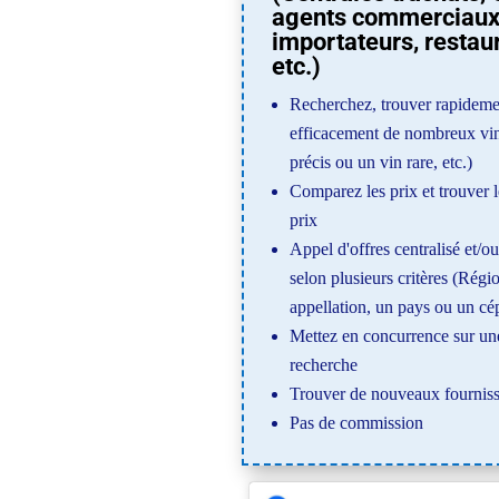
agents commerciaux
importateurs, restau
etc.)
Recherchez, trouver rapideme
efficacement de nombreux vin
précis ou un vin rare, etc.)
Comparez les prix et trouver l
prix
Appel d'offres centralisé et/o
selon plusieurs critères (Régio
appellation, un pays ou un cép
Mettez en concurrence sur u
recherche
Trouver de nouveaux fournis
Pas de commission