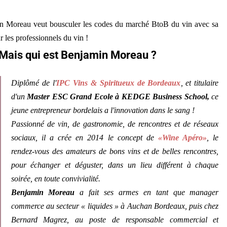
in Moreau veut bousculer les codes du marché BtoB du vin avec sa
 les professionnels du vin !
Mais qui est Benjamin Moreau ?
Diplômé de l'
IPC Vins & Spiritueux de Bordeaux
, et titulaire
d'un
Master ESC Grand Ecole à KEDGE Business School,
ce
jeune entrepreneur bordelais a l'innovation dans le sang !
Passionné de vin, de gastronomie, de rencontres et de réseaux
sociaux, il a crée en 2014 le concept de
«Wine Apéro»
, le
rendez-vous des amateurs de bons vins et de belles rencontres,
pour échanger et déguster, dans un lieu différent à chaque
soirée, en toute convivialité.
Benjamin Moreau
a fait ses armes en tant que manager
commerce au secteur « liquides » à Auchan Bordeaux, puis chez
Bernard Magrez, au poste de responsable commercial et