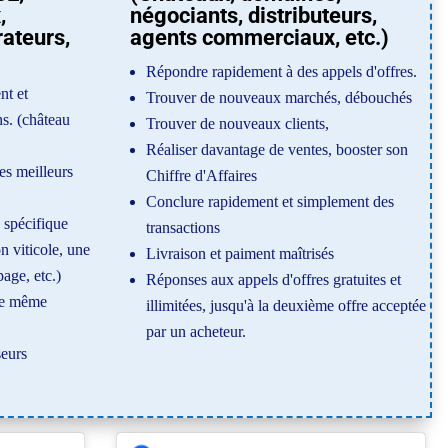
,
négociants, distributeurs,
rateurs,
agents commerciaux, etc.)
Répondre rapidement à des appels d'offres.
nt et
Trouver de nouveaux marchés, débouchés
s. (château
Trouver de nouveaux clients,
Réaliser davantage de ventes, booster son
es meilleurs
Chiffre d'Affaires
Conclure rapidement et simplement des
u spécifique
transactions
n viticole, une
Livraison et paiment maîtrisés
age, etc.)
Réponses aux appels d'offres gratuites et
ne même
illimitées, jusqu'à la deuxième offre acceptée
par un acheteur.
seurs