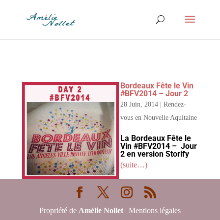
Bordeaux Fête le Vin
#BFV2014 – Jour 2
28 Juin, 2014
|
Rendez-
vous en Nouvelle Aquitaine
La Bordeaux Fête le
Vin #BFV2014 – Jour
2 en version Storify
(suite…)
Propriété de
Amélie Nollet
| Mentions légales