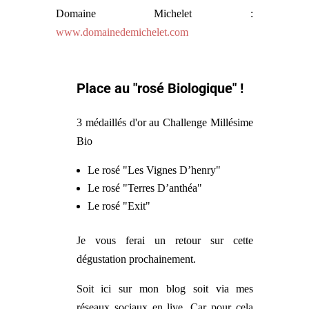
Domaine Michelet :
www.domainedemichelet.com
Place au "rosé Biologique" !
3 médaillés d'or au Challenge Millésime
Bio
Le rosé "Les Vignes D’henry"
Le rosé "Terres D’anthéa"
Le rosé "Exit"
Je vous ferai un retour sur cette
dégustation prochainement.
Soit ici sur mon blog soit via mes
réseaux sociaux en live. Car pour cela