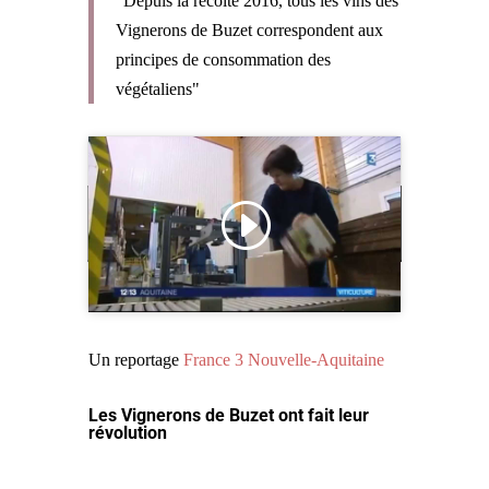
"Depuis la récolte 2016, tous les vins des
Vignerons de Buzet correspondent aux
principes de consommation des
végétaliens"
Cliquez pour accepter les cookies marketing
et activer ce contenu
Un reportage
France 3 Nouvelle-Aquitaine
Les Vignerons de Buzet ont fait leur
révolution