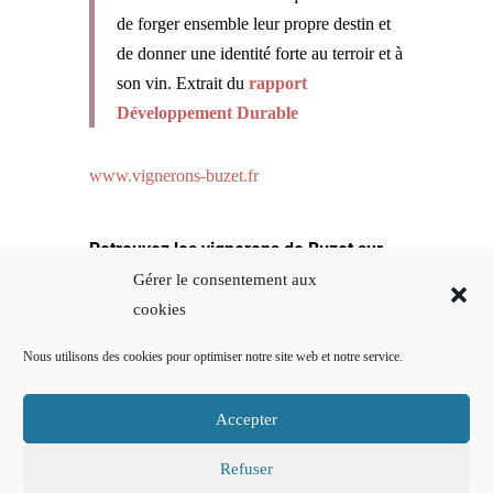
de forger ensemble leur propre destin et
de donner une identité forte au terroir et à
son vin. Extrait du
rapport
Développement Durable
www.vignerons-buzet.fr
Retrouvez les vignerons de Buzet sur
les réseaux sociaux
Gérer le consentement aux
cookies
Nous utilisons des cookies pour optimiser notre site web et notre service.
Accepter
Refuser