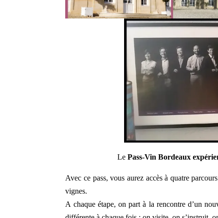
Le
Pass-Vin Bordeaux expérie
Avec ce pass, vous aurez accès à quatre parcours
vignes.
A chaque étape, on part à la rencontre d’un nou
différente à chaque fois : on visite, on s’instruit,