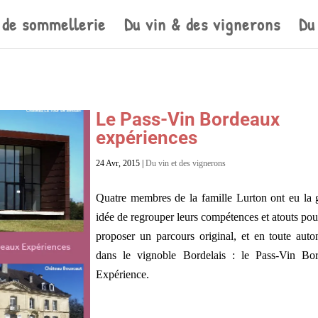
 de sommellerie
Du vin & des vignerons
Du
Le Pass-Vin Bordeaux
expériences
24 Avr, 2015
|
Du vin et des vignerons
Quatre membres de la famille Lurton ont eu la 
idée de regrouper leurs compétences et atouts po
proposer un parcours original, et en toute auto
dans le vignoble Bordelais : le Pass-Vin Bo
Expérience.