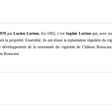
1979
par
Lucien Lurton.
En 1992, c’est
Sophie Lurton
qui, avec so
ris la propriété. Ensemble, ils ont réussi la replantation régulière du vi
et le développement de la renommée du vignoble de Château Bouscaut
eau Bouscaut.