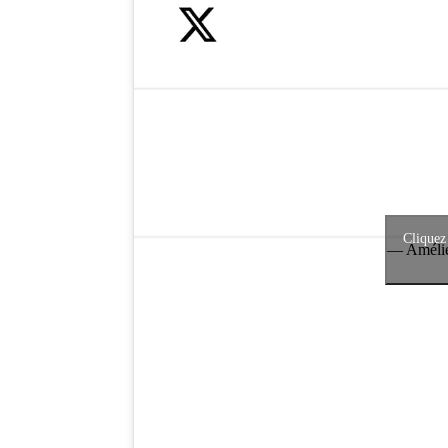
Cliquez
— Amélie