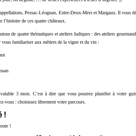
is appellations, Pessac-Léognan, Entre-Deux-Mers et Margaux. Il vous d
te l’histoire de ces quatre châteaux.
utour de quatre thématiques et ateliers ludiques : des ateliers gourman
r vous familiariser aux métiers de la vigne et du vin :
aut
essan
valable 3 mois. C’est à dire que vous pourrez planifier à votre guis
ez-vous : choisissez librement votre parcours.
 !
oute !