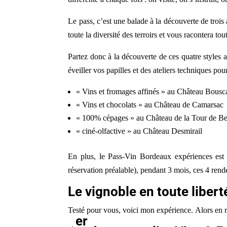
Le pass, c’est une balade à la découverte de tro
toute la diversité des terroirs et vous racontera tou
Partez donc à la découverte de ces quatre styles a
éveiller vos papilles et des ateliers techniques pou
« Vins et fromages affinés » au Château Bousc
« Vins et chocolats » au Château de Camarsac
« 100% cépages » au Château de la Tour de B
« ciné-olfactive » au Château Desmirail
En plus, le Pass-Vin Bordeaux expériences est 
réservation préalable), pendant 3 mois, ces 4 rend
Le vignoble en toute liberté
Testé pour vous, voici mon expérience. Alors en r
er