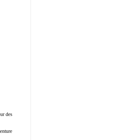
eur des
enture