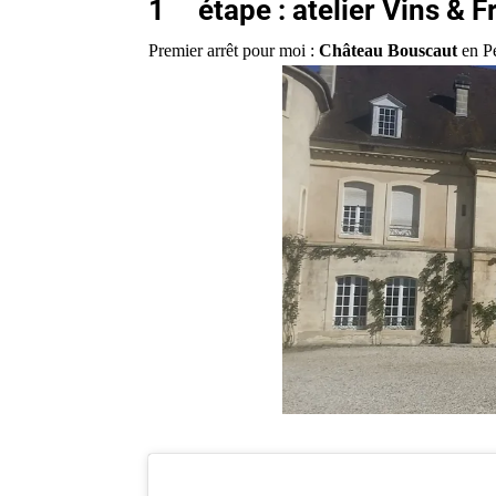
1
étape : atelier Vins &
Premier arrêt pour moi :
Château Bouscaut
en P