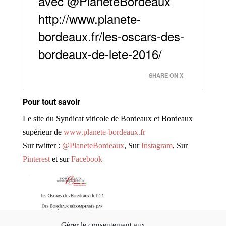
avec @PlaneteBordeaux
http://www.planete-
bordeaux.fr/les-oscars-des-
bordeaux-de-lete-2016/
SHARE ON X
Pour tout savoir
Le site du Syndicat viticole de Bordeaux et Bordeaux
supérieur de
www.planete-bordeaux.fr
Sur twitter :
@PlaneteBordeaux
, Sur
Instagram
, Sur
Pinterest
et sur
Facebook
Gérer le consentement aux