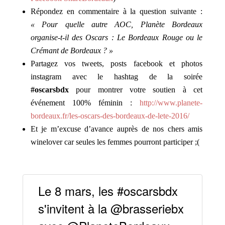
Répondez en commentaire à la question suivante :
« Pour quelle autre AOC, Planète Bordeaux
organise-t-il des
Oscars
: Le Bordeaux Rouge ou le
Crémant de Bordeaux ? »
Partagez vos tweets, posts facebook et photos
instagram avec le hashtag de la soirée
#oscarsbdx
pour montrer votre soutien à cet
événement 100% féminin :
http://www.planete-
bordeaux.fr/les-oscars-des-bordeaux-de-lete-2016/
Et je m’excuse d’avance auprès de nos chers amis
winelover car seules les femmes pourront participer ;(
Le 8 mars, les #oscarsbdx
s'invitent à la @brasseriebx