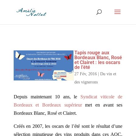
Tapis rouge aux
Bordeaux Blanc, Rosé
et Clairet : les oscars
de l’été
27 Fév, 2016
|
Du vin et
des vignerons
Depuis maintenant 10 ans, le
Syndicat viticole de
Bordeaux et Bordeaux supérieur
met en avant ses
Bordeaux Blanc, Rosé et Clairet.
Créés en 2007, les oscars de l’été sont le résultat d’une
sélection minutieuse des vins produits dans ces AOC,