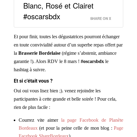
Blanc, Rosé et Clairet
#oscarsbdx
SHARE ON X
Et pour finir, toutes les dégustatrices pourront échanger
en toute convivialité autour d’un superbe repas offert par
la
Brasserie Bordelaise
(régime s’abstenir, ambiance
garantie !). Alors RDV le 8 mars !
#oscarsbdx
le
hashtag à suivre.
Et si c’était vous ?
Oui oui vous lisez bien ;). venez rejoindre les
participantes à cette grande et belle soirée ! Pour cela,
rien de plus facile :
Courrez vite aimer
la page Facebook de Planète
Bordeaux
(et pour la peine celle de mon blog :
Page
Facebook ShareBordeaux
)