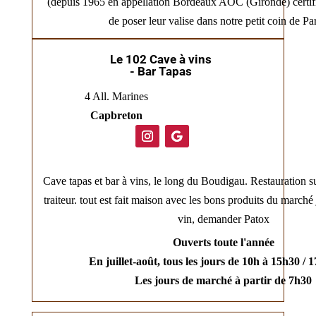
(depuis 1965 en appellation Bordeaux AOC (Gironde) certif
de poser leur valise dans notre petit coin de Pa
Le 102 Cave à vins
- Bar Tapas
4 All. Marines
Capbreton
Cave tapas et bar à vins, le long du Boudigau. Restauration su
traiteur. tout est fait maison avec les bons produits du marché 
vin, demander Patox
Ouverts toute l'année
En juillet-août, tous les jours de 10h à 15h30 / 
Les jours de marché à partir de 7h30