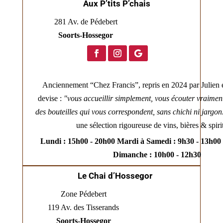
Aux P’tits P’chais
281 Av. de Pédebert
Soorts‑Hossegor
Anciennement “Chez Francis”, repris en 2024 par Julien 
devise :
"vous accueillir simplement, vous écouter vraiment
des bouteilles qui vous correspondent, sans chichi ni jargo
une sélection rigoureuse de vins, bières & spir
Lundi : 15h00 - 20h00 Mardi à Samedi : 9h30 - 13h00 
Dimanche : 10h00 - 12h30
Le Chai d’Hossegor
Zone Pédebert
119 Av. des Tisserands
Soorts‑Hossegor