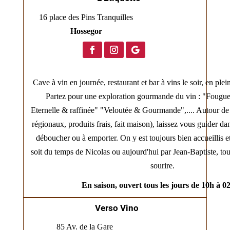
16 place des Pins Tranquilles
Hossegor
Cave à vin en journée, restaurant et bar à vins le soir, en ple
Partez pour une exploration gourmande du vin : "Fougu
Eternelle & raffinée" "Veloutée & Gourmande",.... Autour de
régionaux, produits frais, fait maison), laissez vous guider da
déboucher ou à emporter. On y est toujours bien accueillis et
soit du temps de Nicolas ou aujourd'hui par Jean-Baptiste, to
sourire.
En saison, ouvert tous les jours de 10h à 0
Verso Vino
85 Av. de la Gare