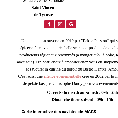
20-22 Avenue Nationale
Saint Vincent
de Tyrosse
Une institution ouverte en 2019 par "Pelote Passion" qui
épicerie fine avec une très belle sélection produits de quali
producteurs régionaux renommés (à manger et/ou à boire, to
avec soin). Un beau choix à emporter chez vous ou simplem
et savourer la cuisine du terroir du Bistro Kantxa. Ambi
C'est aussi une
agence évènementielle
crée en 2002 par le 
de pelote basque, Christophe Dardy pour vos évènements
Ouverts du mardi au samedi : 09h - 23h
Dimanche (hors saison) : 09h - 15h
Carte interactive des cavistes de MACS