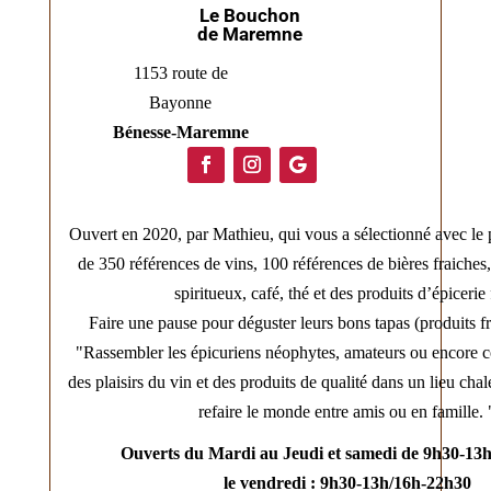
Le Bouchon
de Maremne
1153 route de
Bayonne
Bénesse-Maremne
Ouvert en 2020, par Mathieu, qui vous a sélectionné avec le 
de 350 références de vins, 100 références de bières fraiches
spiritueux, café, thé et des produits d’épicerie 
Faire une pause pour déguster leurs bons tapas (produits fr
"Rassembler les épicuriens néophytes, amateurs ou encore c
des plaisirs du vin et des produits de qualité dans un lieu chal
refaire le monde entre amis ou en famille. 
Ouverts du Mardi au Jeudi et samedi de 9h30-13
le vendredi : 9h30-13h/16h-22h30