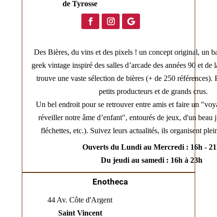
de Tyrosse
Des Bières, du vins et des pixels ! un concept original, un b
geek vintage inspiré des salles d’arcade des années 90 et de 
trouve une vaste sélection de bières (+ de 250 références). 
petits producteurs et de grands crus.
Un bel endroit pour se retrouver entre amis et faire un "vo
réveiller notre âme d’enfant", entourés de jeux, d'un beau 
fléchettes, etc.). Suivez leurs actualités, ils organisent pl
Ouverts du Lundi au Mercredi : 16h - 2
Du jeudi au samedi : 16h à 23h
Enotheca
44 Av. Côte d'Argent
Saint Vincent