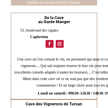
familial aux portes du Pays Basque
De la Cave
au Garde Manger
53, boulevard des cigales
Capbreton
Une cave où l'on connait le vin, un personnel qui aime et con
vignerons.... Qui sait toujours trouver le bon vin pour tou
(excellents conseils adaptés à toutes les bourses).... C'est tell
flâner dans cette cave où ce ne sont pas que des vendeur
connaisseurs ! Et un large choix pour tous les g
Lundi au samedi : 09h30–12h30 / 14h30–1
Cave des Vignerons de Tursan