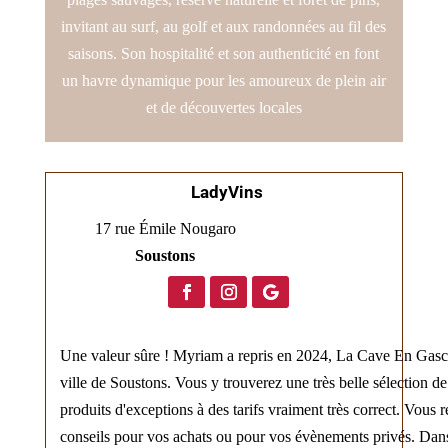
invitant au surf, au golf et aux randonnées au fil des
saisons. Son hospitalité et son authenticité en font
un havre dynamique pour les amoureux de plein air
et de découvertes locales
LadyVins
17 rue Émile Nougaro
Soustons
Une valeur sûre ! Myriam a repris en 2024, La Cave En Gasco
ville de Soustons. Vous y trouverez une très belle sélection d
produits d'exceptions à des tarifs vraiment très correct. Vous 
conseils pour vos achats ou pour vos évènements privés. Dans 