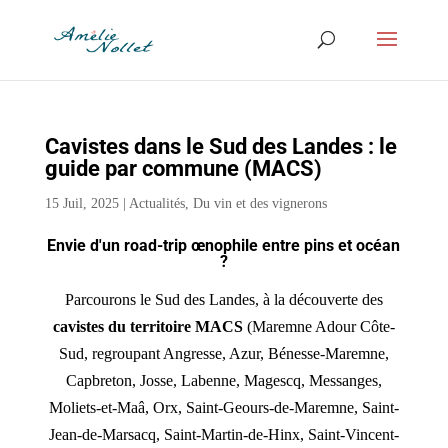
Cavistes dans le Sud des Landes : le
guide par commune (MACS)
15 Juil, 2025
|
Actualités
,
Du vin et des vignerons
Envie d'un road-trip œnophile entre pins et océan
?
Parcourons le Sud des Landes, à la découverte des
cavistes du territoire MACS
(Maremne Adour Côte-
Sud, regroupant Angresse, Azur, Bénesse-Maremne,
Capbreton, Josse, Labenne, Magescq, Messanges,
Moliets-et-Maâ, Orx, Saint-Geours-de-Maremne, Saint-
Jean-de-Marsacq, Saint-Martin-de-Hinx, Saint-Vincent-