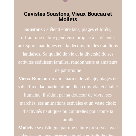
Cavistes Soustons, Vieux-Boucau et
Moliets
Soustons :
s’étend entre lacs, plages et forêts,
offrant une nature généreuse propice à la détente,
aux sports nautiques et à la découverte des traditions
landaises. Sa qualité de vie et la diversité de ses
activités séduisent familles, randonneurs et amateurs
de patrimoine
Vieux-Boucau :
marie charme de village, plages de
sable fin et lac marin animé : lieu convivial et à taille
humaine, il séduit par sa douceur de vivre, ses
marchés, ses animations estivales et un vaste choix
d’activités nautiques ou culturelles pour toute la
famille
Moliets :
se distingue par une nature préservée avec
plages sauvages, réserve naturelle et forêt de pins,