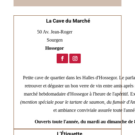
La Cave du Marché
50 Av. Jean‑Roger
Sourgen
Hossegor
Petite cave de quartier dans les Halles d'Hossegor. Le parfa
retrouver et déguster un bon verre de vin entre amis après
marché hebdomadaire d'Hossegor à l'heure de l'apéritif. Ex
(mention spéciale pour le tartare de saumon, du fumoir d'An
et ambiance conviviale assurée toute l'anné
Ouverts toute l'année, du mardi au dimanche de 
L’Étiquette