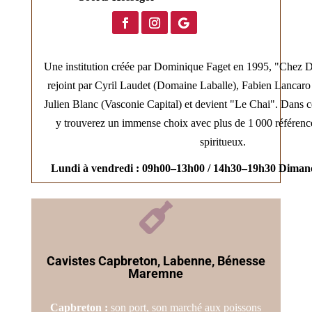
Une institution créée par Dominique Faget en 1995, "Chez 
rejoint par Cyril Laudet (Domaine Laballe), Fabien Lancaro
Julien Blanc (Vasconie Capital) et devient "Le Chai". Dans 
y trouverez un immense choix avec plus de 1 000 référen
spiritueux.
Lundi à vendredi : 09h00–13h00 / 14h30–19h30 Dimanc

Cavistes Capbreton, Labenne, Bénesse
Maremne
Capbreton :
son port, son marché aux poissons