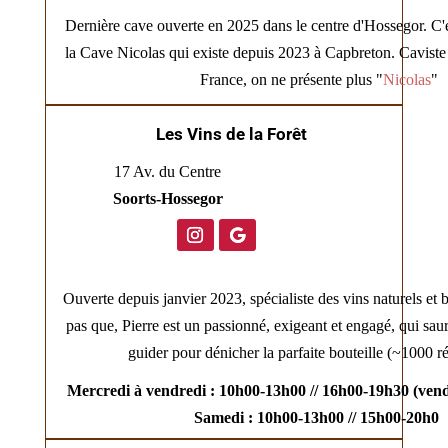
Dernière cave ouverte en 2025 dans le centre d'Hossegor. C'es
la Cave Nicolas qui existe depuis 2023 à Capbreton. Caviste 
France, on ne présente plus "
Nicolas
"
Les Vins de la Forêt
17 Av. du Centre
Soorts‑Hossegor
Ouverte depuis janvier 2023, spécialiste des vins naturels et
pas que, Pierre est un passionné, exigeant et engagé, qui sau
guider pour dénicher la parfaite bouteille (~1000 ré
Mercredi à vendredi : 10h00-13h00 // 16h00-19h30 (vend
Samedi : 10h00-13h00 // 15h00-20h0