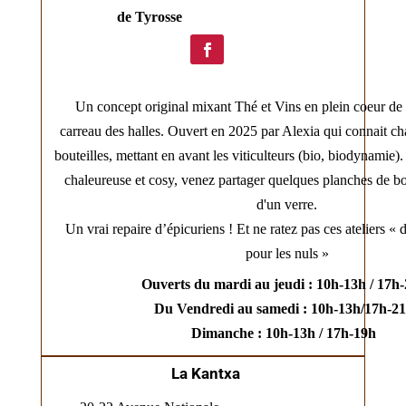
de Tyrosse
Un concept original mixant Thé et Vins en plein coeur de
carreau des halles. Ouvert en 2025 par Alexia qui connait ch
bouteilles, mettant en avant les viticulteurs (
bio, biodynamie)
chaleureuse et cosy, venez partager quelques planches de bo
d'un verre.
Un vrai repaire d’épicuriens ! Et ne ratez pas ces ateliers « 
pour les nuls »
Ouverts du mardi au jeudi : 10h-13h / 17h
Du Vendredi au samedi : 10h-13h/17h-2
Dimanche : 10h-13h / 17h-19h
La Kantxa