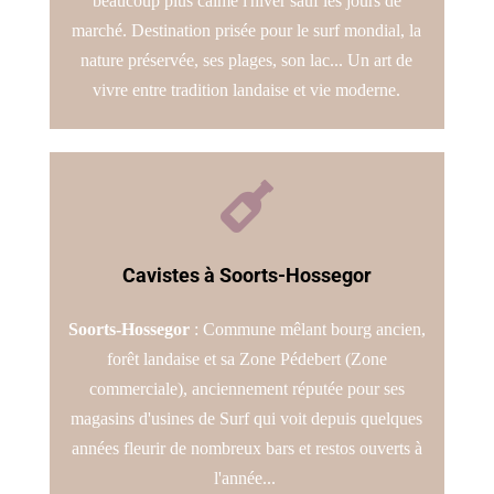
beaucoup plus calme l'hiver sauf les jours de
marché. Destination prisée pour le surf mondial, la
nature préservée, ses plages, son lac... Un art de
vivre entre tradition landaise et vie moderne.

Cavistes à Soorts-Hossegor
Soorts-Hossegor
: Commune mêlant bourg ancien,
forêt landaise et sa Zone Pédebert (Zone
commerciale), anciennement réputée pour ses
magasins d'usines de Surf qui voit depuis quelques
années fleurir de nombreux bars et restos ouverts à
l'année...