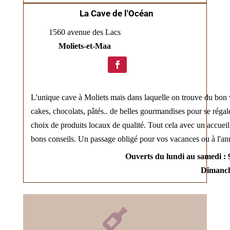
La Cave de l'Océan
1560 avenue des Lacs
Moliets-et-Maa
L'unique cave à Moliets mais dans laquelle on trouve du bon 
cakes, chocolats, pâtés.. de belles gourmandises pour se régal
choix de produits locaux de qualité. Tout cela avec un
accueil
bons conseils. Un passage obligé pour vos vacances ou à l'an
Ouverts du lundi au samedi : 
Dimanch
