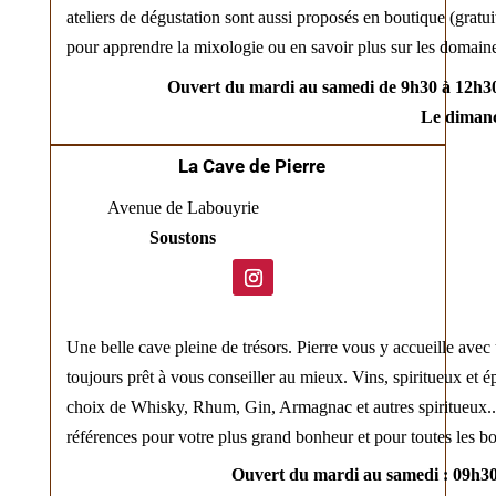
ateliers de dégustation sont aussi proposés en boutique (gratu
pour apprendre la mixologie ou en savoir plus sur les domain
Ouvert du mardi au samedi de 9h30 à 12h30
Le dimanc
La Cave de Pierre
Avenue de Labouyrie
Soustons
Une belle cave pleine de trésors. Pierre vous y accueille avec
toujours prêt à vous conseiller au mieux. Vins, spiritueux et é
choix de Whisky, Rhum, Gin, Armagnac et autres spiritueux..
références pour votre plus grand bonheur et pour toutes les b
Ouvert du mardi au samedi : 09h30