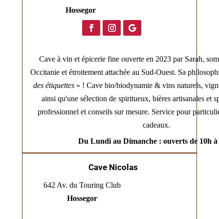
Hossegor
Cave à vin et épicerie fine ouverte en 2023 par Sarah, so
Occitanie et étroitement attachée au Sud-Ouest. Sa philosoph
des étiquettes
» ! Cave bio/biodynamie & vins naturels, vign
ainsi qu'une sélection de spiritueux, bières artisanales et 
professionnel et conseils sur mesure. Service pour particulie
cadeaux.
Du Lundi au Dimanche : ouverts de 10h à
Cave Nicolas
642 Av. du Touring Club
Hossegor