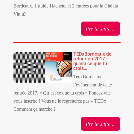
Bordeaux, 1 guide Hachette et 2 entrées pour la Cité du
Vin 🎁
lire la suite…
TEDxBordeaux de
retour en 2017 :
qu’est ce que tu
crois…
TedxBordeaux
l’événement de cette
rentrée 2017. « Qu’est ce que tu crois » Foncez vite
vous inscrire ! Vous ne le regretterez pas – TEDx
Comment ça marche ?
lire la suite…