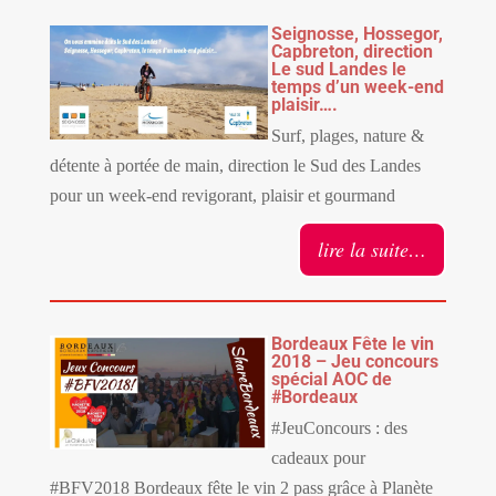
Seignosse, Hossegor,
Capbreton, direction
Le sud Landes le
temps d’un week-end
plaisir….
Surf, plages, nature &
détente à portée de main, direction le Sud des Landes
pour un week-end revigorant, plaisir et gourmand
lire la suite…
Bordeaux Fête le vin
2018 – Jeu concours
spécial AOC de
#Bordeaux
#JeuConcours : des
cadeaux pour
#BFV2018 Bordeaux fête le vin 2 pass grâce à Planète