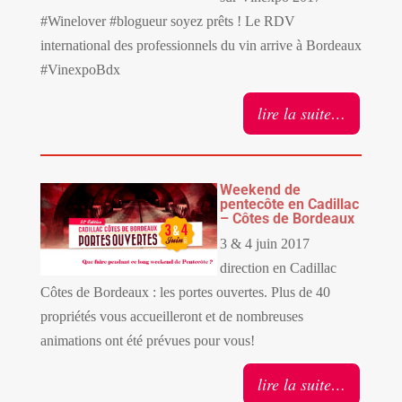
#Winelover #blogueur soyez prêts ! Le RDV
international des professionnels du vin arrive à Bordeaux
#VinexpoBdx
lire la suite…
Weekend de
pentecôte en Cadillac
– Côtes de Bordeaux
3 & 4 juin 2017
direction en Cadillac
Côtes de Bordeaux : les portes ouvertes. Plus de 40
propriétés vous accueilleront et de nombreuses
animations ont été prévues pour vous!
lire la suite…