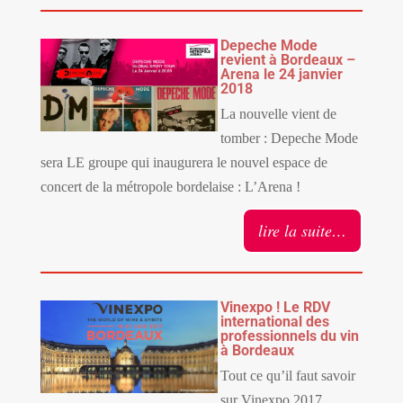
Depeche Mode
revient à Bordeaux –
Arena le 24 janvier
2018
La nouvelle vient de
tomber : Depeche Mode
sera LE groupe qui inaugurera le nouvel espace de
concert de la métropole bordelaise : L’Arena !
lire la suite…
Vinexpo ! Le RDV
international des
professionnels du vin
à Bordeaux
Tout ce qu’il faut savoir
sur Vinexpo 2017