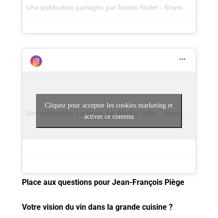
Une publication partagée par Amélie Nollet - ShareBordeaux (@amelienollet) le
Cliquez pour accepter les cookies marketing et
Une publication partagée par Amélie Nollet - ShareBordeaux (@amelienollet)
activer ce contenu
Place aux questions pour Jean-François
Piège
Votre vision du vin dans la grande cuisine ?