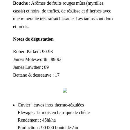
Bouche
: Arômes de fruits rouges mûrs (myrtilles,
cassis) et noirs, de truffes, de réglisse et d’herbes avec
une minéralité très rafraîchissante. Les tanins sont doux
et précis.
Notes de dégustation
Robert Parker : 90-93
James Molesworth : 89-92
James Lawther : 89
Bettane & desseauve : 17
Cuvier : cuves inox thermo-régulées
Elevage : 12 mois en barrique de chêne
Rendement : 45hl/ha
Production : 90 000 bouteilles/an