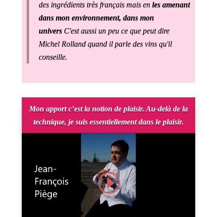
des ingrédients très français mais en
les amenant
dans mon environnement, dans mon
univers
C'est aussi un peu ce que peut dire
Michel Rolland quand il parle des vins qu'il
conseille.
Mon apport c’est la notion de plaisir. Au-delà de la
technique, je suis essentiellement dans le plaisir.
Cliquez pour accepter les cookies marketing et
activer ce contenu