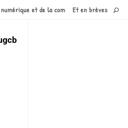
 numérique et de la com
Et en brèves
#ugcb