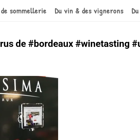
 de sommellerie
Du vin & des vignerons
Du
rus de #bordeaux #winetasting 