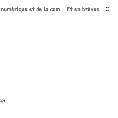
 numérique et de la com
Et en brèves
mps