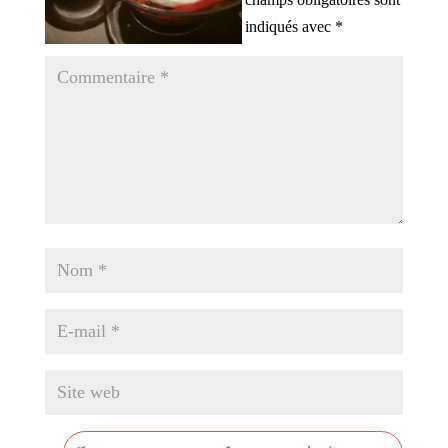
indiqués avec
*