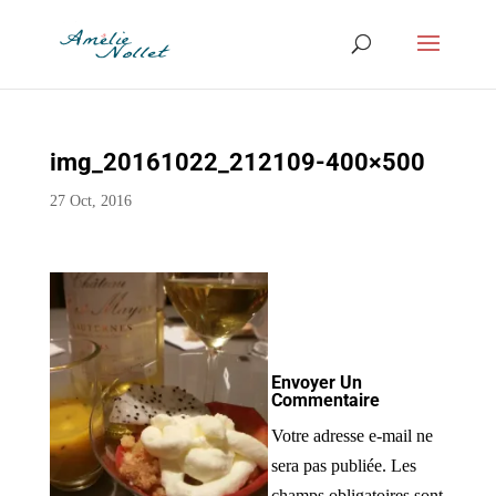
img_20161022_212109-400×500
27 Oct, 2016
Envoyer Un
Commentaire
Votre adresse e-mail ne
sera pas publiée.
Les
champs obligatoires sont