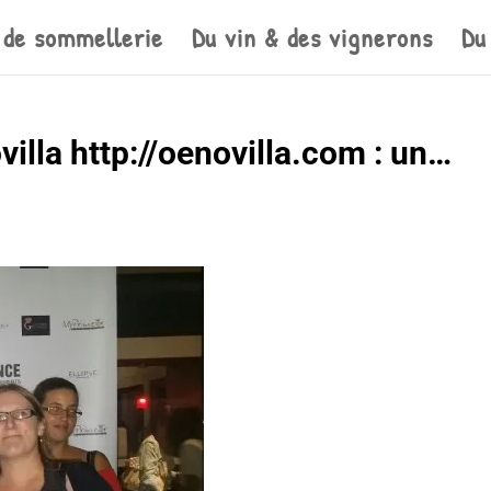
 de sommellerie
Du vin & des vignerons
Du
villa http://oenovilla.com : un…