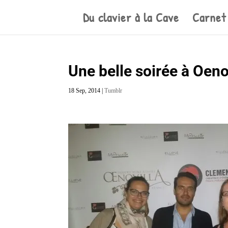
Du clavier à la Cave
Carnet
Une belle soirée à Oeno
18 Sep, 2014
|
Tumblr