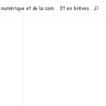
 numérique et de la com
Et en brèves