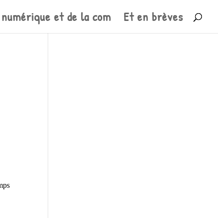
 numérique et de la com
Et en brèves
mps