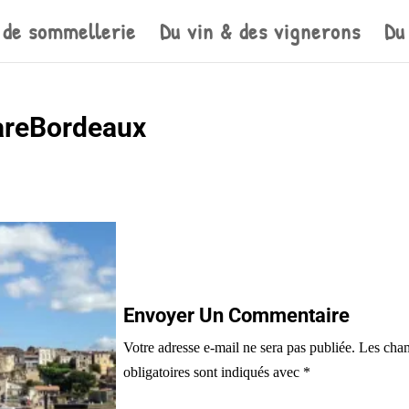
 de sommellerie
Du vin & des vignerons
Du
hareBordeaux
Envoyer Un Commentaire
Votre adresse e-mail ne sera pas publiée.
Les cha
obligatoires sont indiqués avec
*