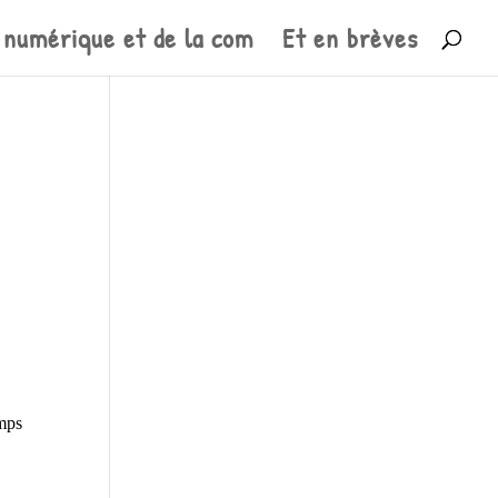
 numérique et de la com
Et en brèves
mps