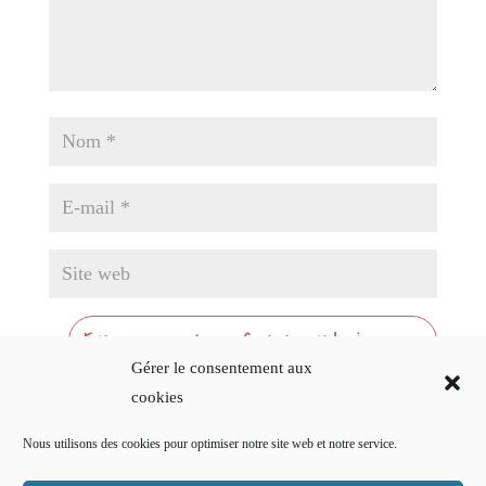
Gérer le consentement aux
cookies
Nous utilisons des cookies pour optimiser notre site web et notre service.
Ce site utilise Akismet pour réduire les indésirables.
En
savoir plus sur la façon dont les données de vos