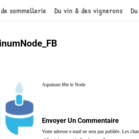
 de sommellerie
Du vin & des vignerons
Du
uinumNode_FB
Aquinum fête le Node
Envoyer Un Commentaire
Votre adresse e-mail ne sera pas publiée.
Les cha