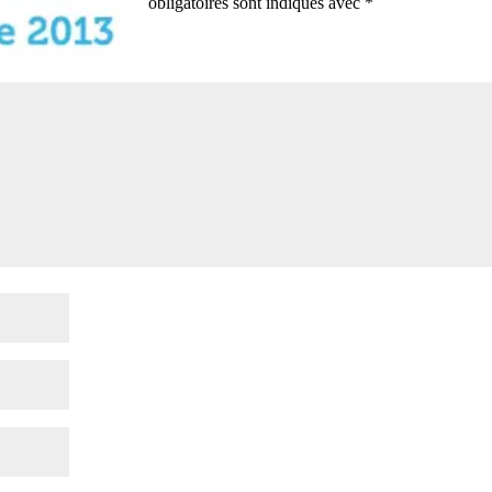
obligatoires sont indiqués avec
*