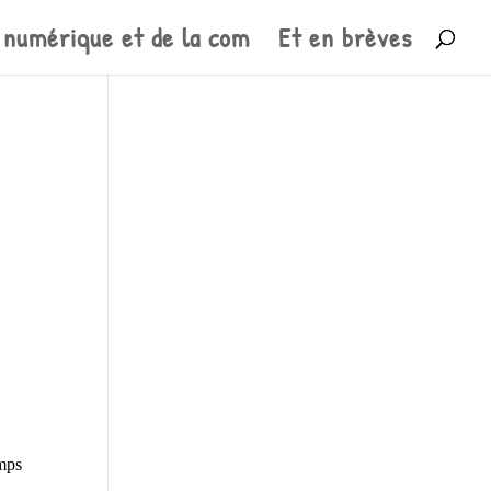
 numérique et de la com
Et en brèves
mps