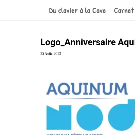
Du clavier à la Cave
Carnet
Logo_Anniversaire Aq
25 Août, 2013