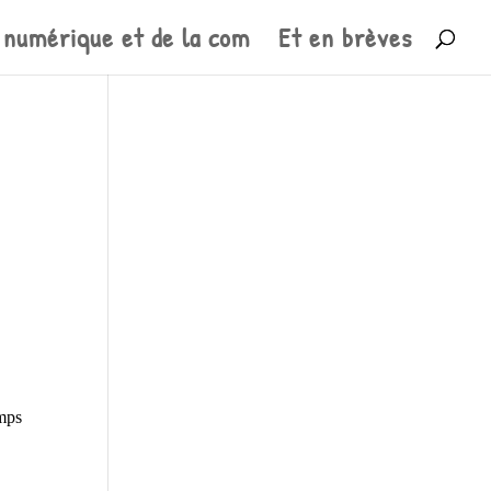
 numérique et de la com
Et en brèves
mps