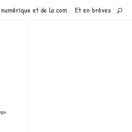
 numérique et de la com
Et en brèves
mps