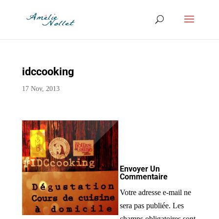
idccooking
17 Nov, 2013
Envoyer Un
Commentaire
Votre adresse e-mail ne
sera pas publiée.
Les
champs obligatoires sont