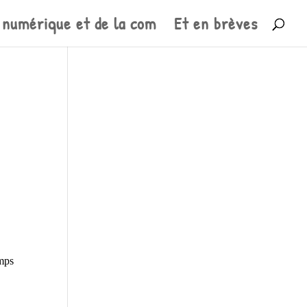
 numérique et de la com
Et en brèves
mps