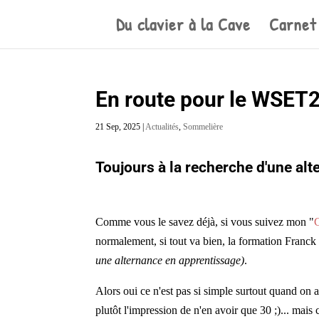
Du clavier à la Cave
Carnet
En route pour le WSET
21 Sep, 2025
|
Actualités
,
Sommelière
Toujours à la recherche d'une alt
Comme vous le savez déjà, si vous suivez mon "
normalement, si tout va bien, la formation Fra
une alternance en apprentissage)
.
Alors oui ce n'est pas si simple surtout quand on 
plutôt l'impression de n'en avoir que 30 ;)... mais c