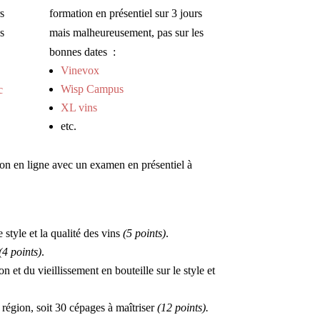
s
formation en présentiel sur 3 jours
s
mais malheureusement, pas sur les
bonnes dates :
Vinevox
Wisp Campus
c
XL vins
etc.
on en ligne avec un examen en présentiel à
 style et la qualité des vins
(5 points)
.
(4 points)
.
 et du vieillissement en bouteille sur le style et
 région, soit 30 cépages à maîtriser
(12 points).