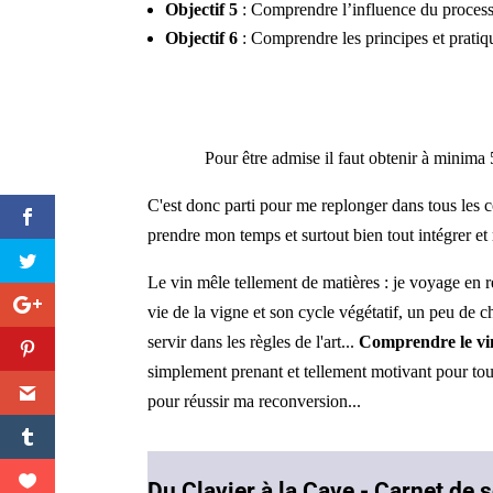
Objectif 5
: Comprendre l’influence du processus
Objectif 6
: Comprendre les principes et pratiqu
Pour être admise il faut obtenir à minima
C'est donc parti pour me replonger dans tous les co
prendre mon temps et surtout bien tout intégrer e
Le vin mêle tellement de matières : je voyage en ré
vie de la vigne et son cycle végétatif, un peu de c
servir dans les règles de l'art...
Comprendre le vin
simplement prenant et tellement motivant pour tou
pour réussir ma reconversion...
Du Clavier à la Cave - Carnet de