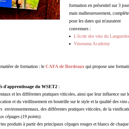
formation en présentiel sur 3 jour
mais malheureusement, complète
pour les dates qui m'auraient
convenues :
L'école des vins du Languedo
Vinorama Academy
matière de formation : le
CAFA de Bordeaux
qui propose une formati
tifs d'apprentissage du WSET2
:
aux et les différentes pratiques viticoles, ainsi que leur influence sur le
ation et du vieillissement en bouteille sur le style et la qualité des vins
environnementaux, des différentes pratiques viticoles, de la vinification
paux cépages
(19 points)
.
s vins produits à partir des principaux cépages rouges et blancs de chaque