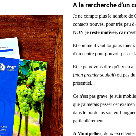
A la rercherche d'un 
Je ne compte plus le nombre de CV
contacts trouvés, pour très peu d
NON
je reste motivée, car c'est
Et comme il vaut toujours mieux a
d'un centre pour pouvoir passer l
Et je peux vous dire qu'il y en a
(
mon premier souhait
) ou pas du
présentiel...
Ce n'est pas grave, je suis mobile
que j'aimerais passer cet examen 
dans le bordelais soit en Langued
particulièrement.
A Montpellier
, deux excellentes