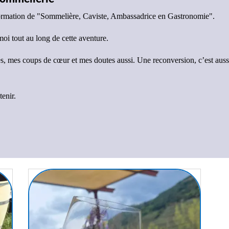
formation de "Sommelière, Caviste, Ambassadrice en Gastronomie".
oi tout au long de cette aventure.
es, mes coups de cœur et mes doutes aussi. Une reconversion, c’est aus
enir.