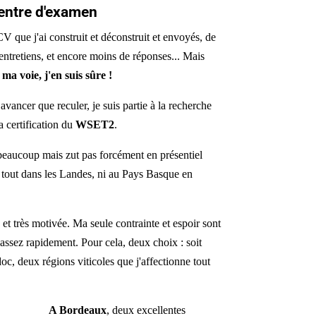
centre d'examen
 que j'ai construit et déconstruit et envoyés, de
'entretiens, et encore moins de réponses... Mais
 ma voie, j'en suis sûre !
vancer que reculer, je suis partie à la recherche
a certification du
WSET2
.
 beaucoup mais zut pas forcément en présentiel
 tout dans les Landes, ni au Pays Basque en
 et très motivée. Ma seule contrainte et espoir sont
assez rapidement. Pour cela, deux choix : soit
oc, deux régions viticoles que j'affectionne tout
A Bordeaux
, deux excellentes