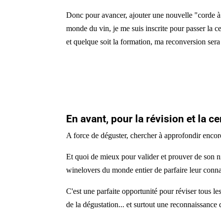
Donc pour avancer, ajouter une nouvelle "corde à
monde du vin, je me suis inscrite pour passer la ce
et quelque soit la formation, ma reconversion sera 
En avant, pour la révision et la c
A force de déguster, chercher à approfondir encore 
Et quoi de mieux pour valider et prouver de son 
winelovers du monde entier de parfaire leur conna
C'est une parfaite opportunité pour réviser tous le
de la dégustation... et surtout une reconnaissance 