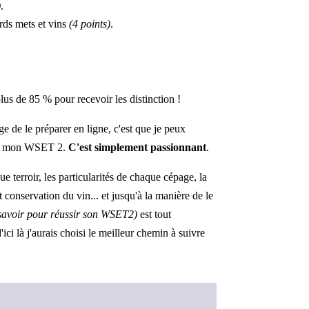
)
.
ords mets et vins
(4 points)
.
lus de
85 % pour recevoir les distinction !
e de le préparer en ligne, c'est que je peux
enir mon WSET 2.
C'est simplement passionnant
.
e terroir, les particularités de chaque cépage, la
 conservation du vin... et jusqu'à la manière de le
 à savoir pour réussir son WSET2)
est tout
 là j'aurais choisi le meilleur chemin à suivre