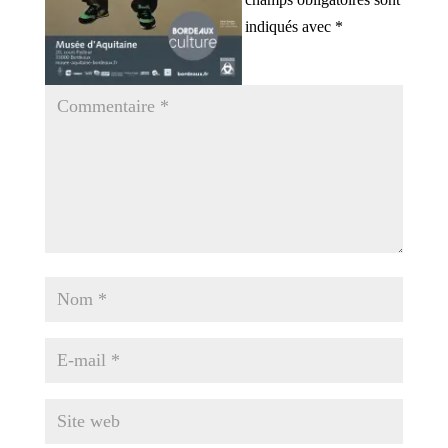
indiqués avec
*