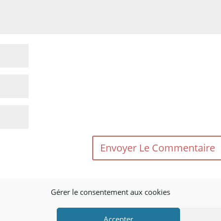
Gérer le consentement aux cookies
rables.
En savoir plus sur la façon dont les données de vos
Accepter