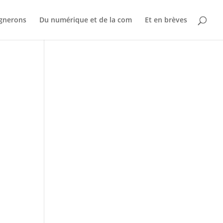
ignerons
Du numérique et de la com
Et en brèves