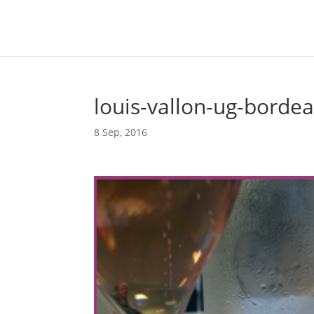
louis-vallon-ug-borde
8 Sep, 2016