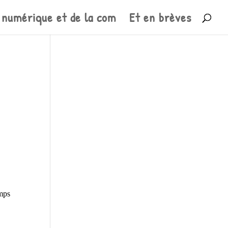
 numérique et de la com
Et en brèves
mps