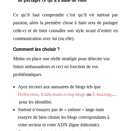
de partager ce qu’il a aimé de vous
Ce qu’il faut comprendre c’est qu’il vit surtout par
passion, alors la première chose à faire sera de partager
celle-ci et de bien connaître son style avant d’entrer en
communication avec lui (ou elle).
Comment les choisir ?
Mettre en place une réelle stratégie pour détecter vos
futurs ambassadeurs et ceci en fonction de vos
problématiques
Ayez recours aux
annuaires de blogs tels que
Hellocoton
,
fr.labs.teads.tv/top-blogs
ou
E-buzzing
…
pour les identifier.
Surtout n’essayez pas de « ratisser » large mais
essayez de bien choisir les blogs correspondants à
votre secteur et votre ADN (ligne éditoriale).