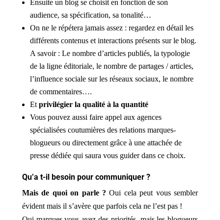
Ensuite un blog se choisit en fonction de son
audience, sa spécification, sa tonalité…
On ne le répétera jamais assez : regardez en détail les
différents contenus et interactions présents sur le blog.
A savoir : Le nombre d’articles publiés, la typologie
de la ligne éditoriale, le nombre de partages / articles,
l’influence sociale sur les réseaux sociaux, le nombre
de commentaires….
Et
privilégier la qualité à la quantité
Vous pouvez aussi faire appel aux agences
spécialisées coutumières des relations marques-
blogueurs ou directement grâce à une attachée de
presse dédiée qui saura vous guider dans ce choix.
Qu’a t-il besoin pour communiquer ?
Mais de quoi on parle ?
Oui cela peut vous sembler
évident mais il s’avère que parfois cela ne l’est pas !
Oui marques vous avez des priorités, mais les blogueurs