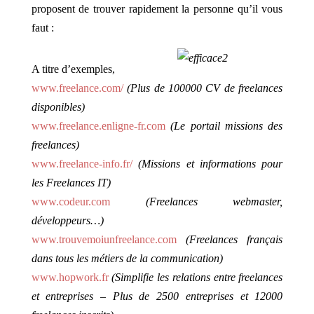
proposent de trouver rapidement la personne qu’il vous
faut :
A titre d’exemples,
www.freelance.com/
(Plus de 100000 CV de freelances
disponibles)
www.freelance.enligne-fr.com
(Le portail missions des
freelances)
www.freelance-info.fr/
(Missions et informations pour
les Freelances IT)
www.codeur.com
(Freelances webmaster,
développeurs…)
www.trouvemoiunfreelance.com
(Freelances français
dans tous les métiers de la communication)
www.hopwork.fr
(Simplifie les relations entre freelances
et entreprises – Plus de 2500 entreprises et 12000