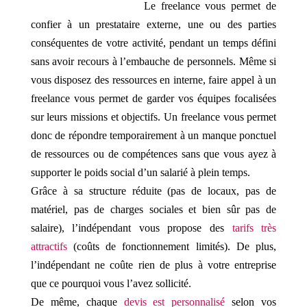
Le freelance vous permet de
confier à un prestataire externe, une ou des parties
conséquentes de votre activité, pendant un temps défini
sans avoir recours à l’embauche de personnels. Même si
vous disposez des ressources en interne, faire appel à un
freelance vous permet de garder vos équipes focalisées
sur leurs missions et objectifs. Un freelance vous permet
donc de répondre temporairement à un manque ponctuel
de ressources ou de compétences sans que vous ayez à
supporter le poids social d’un salarié à plein temps.
Grâce à sa structure réduite (pas de locaux, pas de
matériel, pas de charges sociales et bien sûr pas de
salaire), l’indépendant vous propose des
tarifs très
attractifs
(coûts de fonctionnement limités). De plus,
l’indépendant ne coûte rien de plus à votre entreprise
que ce pourquoi vous l’avez sollicité.
De même, chaque
devis est personnalisé
selon vos