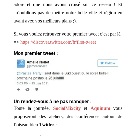
adore et que nous avons croisé sur ce réseau ! Et
n’oublions pas de mettre notre belle ville et région en
avant avec vos meilleurs plans ;).
Si vous voulez retrouver votre premier tweet c’est par là
=>
https://discover.twitter.com/fr/first-tweet
Mon premier tweet :
Un rendez-vous à ne pas manquer :
Toute la journée,
SocialMixcity
et
Aquinum
vous
proposeront des ateliers, des conférences autour de
l’oiseau bleu
Twitter
: