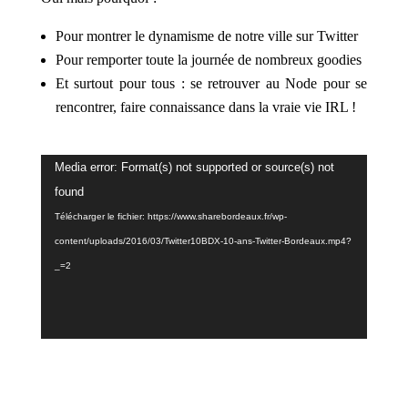
Pour montrer le dynamisme de notre ville sur Twitter
Pour remporter toute la journée de nombreux goodies
Et surtout pour tous : se retrouver au Node pour se
rencontrer, faire connaissance dans la vraie vie IRL !
Lecteur
Media error: Format(s) not supported or source(s) not
vidéo
found
Télécharger le fichier: https://www.sharebordeaux.fr/wp-
content/uploads/2016/03/Twitter10BDX-10-ans-Twitter-Bordeaux.mp4?
_=2