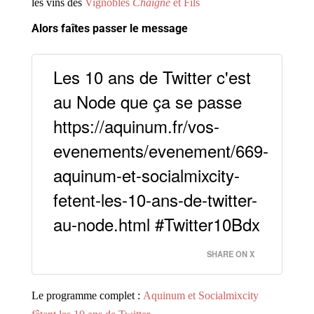
les vins des
Vignobles
Chaigne
et Fils
Alors faîtes passer le message
Les 10 ans de Twitter c'est
au Node que ça se passe
https://aquinum.fr/vos-
evenements/evenement/669-
aquinum-et-socialmixcity-
fetent-les-10-ans-de-twitter-
au-node.html #Twitter10Bdx
SHARE ON X
Le programme complet :
Aquinum et Socialmixcity