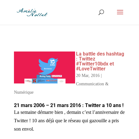
La battle des hashtag
: Twittez
#Twitter10bdx et
#LoveTwitter
20 Mar, 2016
|
Communication &
Numérique
21 mars 2006 – 21 mars 2016 : Twitter a 10 ans !
La semaine démarre bien , demain c’est l’anniversaire de
Twitter ! 10 ans déjà que le réseau qui gazouille a pris
son envol.