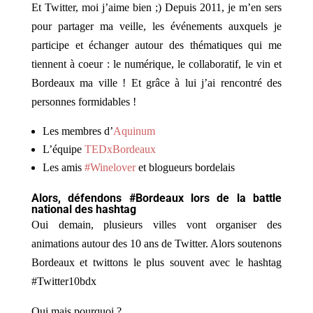
Et Twitter, moi j’aime bien ;) Depuis 2011, je m’en sers
pour partager ma veille, les événements auxquels je
participe et échanger autour des thématiques qui me
tiennent à coeur : le numérique, le collaboratif, le vin et
Bordeaux ma ville ! Et grâce à lui j’ai rencontré des
personnes formidables !
Les membres d’
Aquinum
L’équipe
TEDxBordeaux
Les amis
#Winelover
et blogueurs bordelais
Alors, défendons #Bordeaux lors de la battle
national des hashtag
Oui demain, plusieurs villes vont organiser des
animations autour des 10 ans de Twitter. Alors soutenons
Bordeaux et twittons le plus souvent avec le hashtag
#Twitter10bdx
Oui mais pourquoi ?