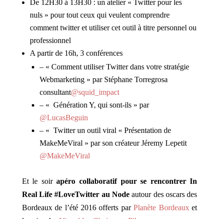
De 12H30 à 13H30 : un atelier « Twitter pour les
nuls » pour tout ceux qui veulent comprendre
comment twitter et utiliser cet outil à titre personnel ou
professionnel
A partir de 16h, 3 conférences
– « Comment utiliser Twitter dans votre stratégie
Webmarketing » par Stéphane Torregrosa
consultant
@squid_impact
– « Génération Y, qui sont-ils » par
@LucasBeguin
– « Twitter un outil viral « Présentation de
MakeMeViral » par son créateur Jéremy Lepetit
@MakeMeViral
Et le soir
apéro collaboratif pour se rencontrer In
Real Life #LoveTwitter au Node
autour des oscars des
Bordeaux de l’été 2016 offerts par
Planète Bordeaux
et