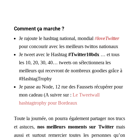
Comment ça marche ?
Je rajoute le hashtag national, mondial
#
loveTwitter
pour concourir avec les meilleurs twittos nationaux
Je tweet avec le Hashtag
#Twitter10bdx
… et tous
les 10, 20, 30, 40… tweets on sélectionnera les
meilleurs qui recevront de nombreux goodies grâce à
#HashtagTrophy
Je passe au Node, 12 rue des Faussets récupérer pour
mon cadeau (A suivre sur :
Le Tweetwall
hashtagtrophy pour Bordeaux
Toute la journée, on pourra également partager nos trucs
et astuces,
nos meilleurs moments sur Twitter
mais
aussi et surtout remercier toutes les personnes qu’on